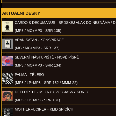
AKTUÁLNÍ DESKY
CARDO & DECUMANUS - BRDSKEJ VLAK DO NEZNÁMA / D
(MP3 / MC+MP3 - SRR 135)
ARAN SATAN - KONSPIRACE
(MC / MC+MP3 - SRR 137)
SEVERNÍ NÁSTUPIŠTĚ - NOVÉ PÍSNĚ
(MP3 / MC+MP3 - SRR 134)
PALMA - TĚLESO
(MP3 / LP+MP3 - SRR 132 / MMM 22)
DĚTI DEŠTĚ - MLŽNÝ ÚVOD JASNÝ KONEC
(MP3 / LP+MP3 - SRR 131)
MOTHERFUCIFER - KLID SPÍCÍCH