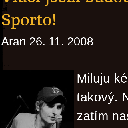
Sporto!
Aran 26. 11. 2008
Miluju ké
takový. 
zatím na