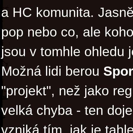
a HC komunita. Jasn
pop nebo co, ale koho
jsou v tomhle ohledu j
Možná lidi berou
Spor
"projekt", než jako reg
velká chyba - ten doj
vzniká tím, jak je tahl