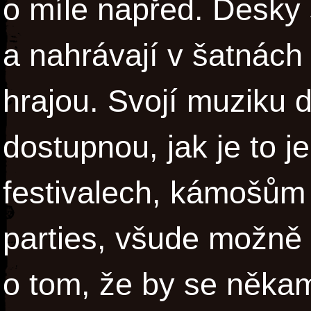
o míle napřed. Desky 
a nahrávají v šatnách
hrajou. Svojí muziku d
dostupnou, jak je to 
festivalech, kámošům 
parties, všude možně 
o tom, že by se někam 