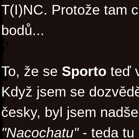
T(I)NC. Protože tam ce
bodů...
To, že se
Sporto
teď v
Když jsem se dozvědě
česky, byl jsem nadše
"Nacochatu"
- teda tu 