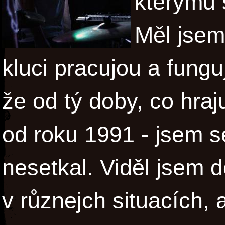
kterýmu 
Měl jsem 
kluci pracujou a fungu
že od tý doby, co hraj
od roku 1991 - jsem 
nesetkal. Viděl jsem d
v různejch situacích, 