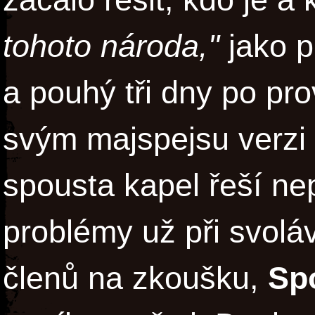
tohoto národa,"
jako p
a pouhý tři dny po pro
svým majspejsu verzi
spousta kapel řeší ne
problémy už při svolá
členů na zkoušku,
Sp