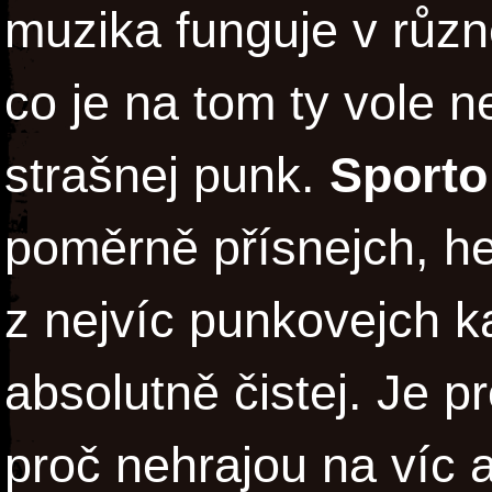
muzika funguje v různ
co je na tom ty vole ne
strašnej punk.
Sporto
poměrně přísnejch, he
z nejvíc punkovejch ka
absolutně čistej. Je 
proč nehrajou na víc 