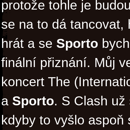
protože tohle je budo
se na to dá tancovat,
hrát a se
Sporto
bych 
finální přiznání. Můj v
koncert The (Internat
a
Sporto
. S Clash už
kdyby to vyšlo aspoň