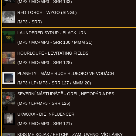
(MP3 / MC+MP3 - SRR 133)
RED TORCH - WYGO (SINGL)
(MP3 - SRR)
LAUNDERED SYRUP - BLACK URN
(MP3 / MC+MP3 - SRR 130 / MMM 21)
HOURLOUPE - LEVITATING FIELDS
(MP3 / MC+MP3 - SRR 128)
PLANETY - MÁME RUCE HLUBOKO VE VODÁCH
(MP3 / LP+MP3 - SRR 127 / MMM 20)
SEVERNÍ NÁSTUPIŠTĚ - OREL, NETOPÝR A PES
(MP3 / LP+MP3 - SRR 125)
UKWXXX - DIE INFLUENCER
(MP3 / MC+MP3 - SRR 121)
KISS ME KOJAK / FETCH! - ZAMLUVENO, VÍC LÁSKY