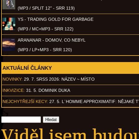
(MP3 / SPLIT 12" - SRR 119)
YS - TRADING GOLD FOR GARBAGE
(MP3 / MC+MP3 - SRR 122)
ARANANAR - DOMOV, CO NEBYL
(MP3 / LP+MP3 - SRR 120)
AKTUÁLNÍ ČLÁNKY
NOVINKY:
29. 7. SRSS 2026: NÁZEV ~ MÍSTO
INKVIZICE:
31. 5. DOMINIK DUKA
NEJCHYTŘEJŠÍ KECY:
27. 5. L´HOMME APPROXIMATIF: NĚJAKÉ 
Viděl jsem budouc