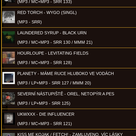
(MP3 / MC+MP3 - SRR 133)
RED TORCH - WYGO (SINGL)
(MP3 - SRR)
LAUNDERED SYRUP - BLACK URN
(MP3 / MC+MP3 - SRR 130 / MMM 21)
HOURLOUPE - LEVITATING FIELDS
(MP3 / MC+MP3 - SRR 128)
PLANETY - MÁME RUCE HLUBOKO VE VODÁCH
(MP3 / LP+MP3 - SRR 127 / MMM 20)
SEVERNÍ NÁSTUPIŠTĚ - OREL, NETOPÝR A PES
(MP3 / LP+MP3 - SRR 125)
UKWXXX - DIE INFLUENCER
(MP3 / MC+MP3 - SRR 121)
KISS ME KOJAK / FETCH! - ZAMLUVENO, VÍC LÁSKY