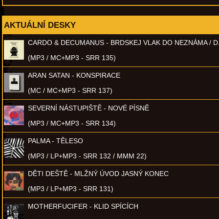
AKTUÁLNÍ DESKY
CARDO & DECUMANUS - BRDSKEJ VLAK DO NEZNÁMA / D
(MP3 / MC+MP3 - SRR 135)
ARAN SATAN - KONSPIRACE
(MC / MC+MP3 - SRR 137)
SEVERNÍ NÁSTUPIŠTĚ - NOVÉ PÍSNĚ
(MP3 / MC+MP3 - SRR 134)
PALMA - TĚLESO
(MP3 / LP+MP3 - SRR 132 / MMM 22)
DĚTI DEŠTĚ - MLŽNÝ ÚVOD JASNÝ KONEC
(MP3 / LP+MP3 - SRR 131)
MOTHERFUCIFER - KLID SPÍCÍCH