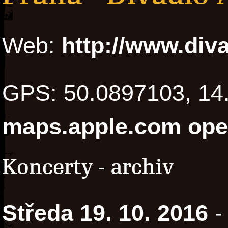
Web:
http://www.div
GPS: 50.0897103, 1
maps.apple.com
ope
Koncerty - archiv
Středa 19. 10. 2016