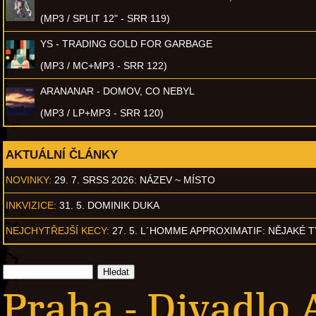
(MP3 / SPLIT 12" - SRR 119)
YS - TRADING GOLD FOR GARBAGE
(MP3 / MC+MP3 - SRR 122)
ARANANAR - DOMOV, CO NEBYL
(MP3 / LP+MP3 - SRR 120)
AKTUÁLNÍ ČLÁNKY
NOVINKY:
29. 7. SRSS 2026: NÁZEV ~ MÍSTO
INKVIZICE:
31. 5. DOMINIK DUKA
NEJCHYTŘEJŠÍ KECY:
27. 5. L´HOMME APPROXIMATIF: NĚJAKÉ 
Praha - Divadlo