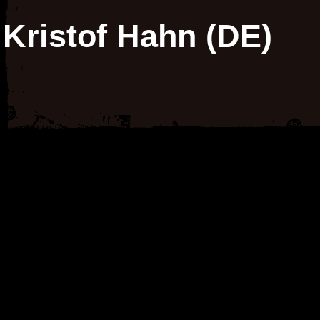
Kristof Hahn (DE)