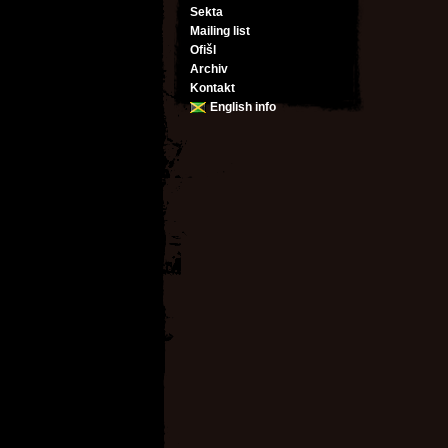
Sekta
Mailing list
Ofišl
Archiv
Kontakt
English info