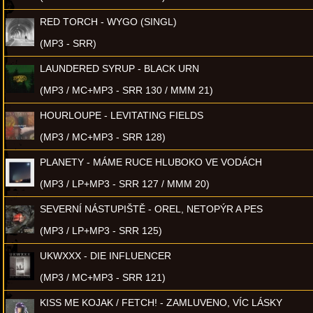
RED TORCH - WYGO (SINGL)
(MP3 - SRR)
LAUNDERED SYRUP - BLACK URN
(MP3 / MC+MP3 - SRR 130 / MMM 21)
HOURLOUPE - LEVITATING FIELDS
(MP3 / MC+MP3 - SRR 128)
PLANETY - MÁME RUCE HLUBOKO VE VODÁCH
(MP3 / LP+MP3 - SRR 127 / MMM 20)
SEVERNÍ NÁSTUPIŠTĚ - OREL, NETOPÝR A PES
(MP3 / LP+MP3 - SRR 125)
UKWXXX - DIE INFLUENCER
(MP3 / MC+MP3 - SRR 121)
KISS ME KOJAK / FETCH! - ZAMLUVENO, VÍC LÁSKY