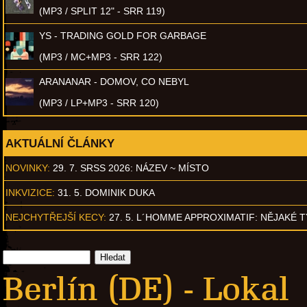
(MP3 / SPLIT 12" - SRR 119)
YS - TRADING GOLD FOR GARBAGE
(MP3 / MC+MP3 - SRR 122)
ARANANAR - DOMOV, CO NEBYL
(MP3 / LP+MP3 - SRR 120)
AKTUÁLNÍ ČLÁNKY
NOVINKY:
29. 7. SRSS 2026: NÁZEV ~ MÍSTO
INKVIZICE:
31. 5. DOMINIK DUKA
NEJCHYTŘEJŠÍ KECY:
27. 5. L´HOMME APPROXIMATIF: NĚJAKÉ 
Berlín (DE) - Lokal