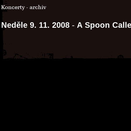
Koncerty - archiv
Neděle 9. 11. 2008
-
A Spoon Call