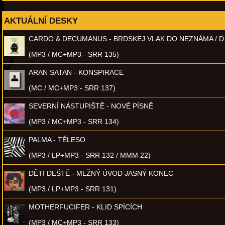
AKTUÁLNÍ DESKY
CARDO & DECUMANUS - BRDSKEJ VLAK DO NEZNÁMA / D
(MP3 / MC+MP3 - SRR 135)
ARAN SATAN - KONSPIRACE
(MC / MC+MP3 - SRR 137)
SEVERNÍ NÁSTUPIŠTĚ - NOVÉ PÍSNĚ
(MP3 / MC+MP3 - SRR 134)
PALMA - TĚLESO
(MP3 / LP+MP3 - SRR 132 / MMM 22)
DĚTI DEŠTĚ - MLŽNÝ ÚVOD JASNÝ KONEC
(MP3 / LP+MP3 - SRR 131)
MOTHERFUCIFER - KLID SPÍCÍCH
(MP3 / MC+MP3 - SRR 133)