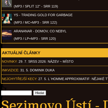
(MP3 / SPLIT 12" - SRR 119)
YS - TRADING GOLD FOR GARBAGE
(MP3 / MC+MP3 - SRR 122)
ARANANAR - DOMOV, CO NEBYL
(MP3 / LP+MP3 - SRR 120)
AKTUÁLNÍ ČLÁNKY
NOVINKY:
29. 7. SRSS 2026: NÁZEV ~ MÍSTO
INKVIZICE:
31. 5. DOMINIK DUKA
NEJCHYTŘEJŠÍ KECY:
27. 5. L´HOMME APPROXIMATIF: NĚJAKÉ 
Sezimovo Ústí - 