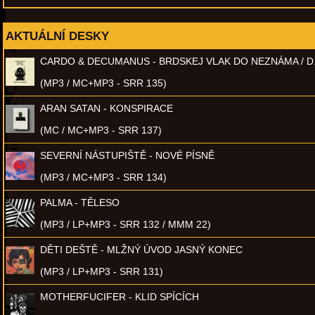
AKTUÁLNÍ DESKY
CARDO & DECUMANUS - BRDSKEJ VLAK DO NEZNÁMA / D
(MP3 / MC+MP3 - SRR 135)
ARAN SATAN - KONSPIRACE
(MC / MC+MP3 - SRR 137)
SEVERNÍ NÁSTUPIŠTĚ - NOVÉ PÍSNĚ
(MP3 / MC+MP3 - SRR 134)
PALMA - TĚLESO
(MP3 / LP+MP3 - SRR 132 / MMM 22)
DĚTI DEŠTĚ - MLŽNÝ ÚVOD JASNÝ KONEC
(MP3 / LP+MP3 - SRR 131)
MOTHERFUCIFER - KLID SPÍCÍCH