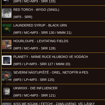
(MP3 / MC+MP3 - SRR 133)
RED TORCH - WYGO (SINGL)
(MP3 - SRR)
LAUNDERED SYRUP - BLACK URN
(MP3 / MC+MP3 - SRR 130 / MMM 21)
HOURLOUPE - LEVITATING FIELDS
(MP3 / MC+MP3 - SRR 128)
PLANETY - MÁME RUCE HLUBOKO VE VODÁCH
(MP3 / LP+MP3 - SRR 127 / MMM 20)
SEVERNÍ NÁSTUPIŠTĚ - OREL, NETOPÝR A PES
(MP3 / LP+MP3 - SRR 125)
UKWXXX - DIE INFLUENCER
(MP3 / MC+MP3 - SRR 121)
KISS ME KOJAK / FETCH! - ZAMLUVENO, VÍC LÁSKY