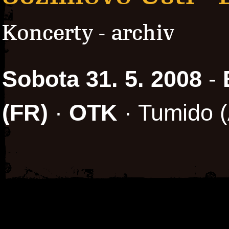
Koncerty - archiv
Sobota 31. 5. 2008
-
(FR)
·
OTK
· Tumido (