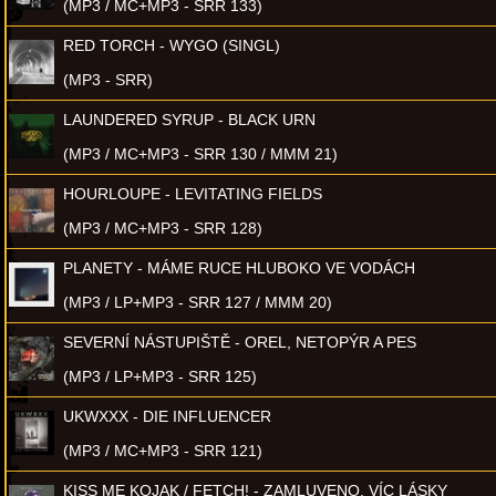
(MP3 / MC+MP3 - SRR 133)
RED TORCH - WYGO (SINGL)
(MP3 - SRR)
LAUNDERED SYRUP - BLACK URN
(MP3 / MC+MP3 - SRR 130 / MMM 21)
HOURLOUPE - LEVITATING FIELDS
(MP3 / MC+MP3 - SRR 128)
PLANETY - MÁME RUCE HLUBOKO VE VODÁCH
(MP3 / LP+MP3 - SRR 127 / MMM 20)
SEVERNÍ NÁSTUPIŠTĚ - OREL, NETOPÝR A PES
(MP3 / LP+MP3 - SRR 125)
UKWXXX - DIE INFLUENCER
(MP3 / MC+MP3 - SRR 121)
KISS ME KOJAK / FETCH! - ZAMLUVENO, VÍC LÁSKY