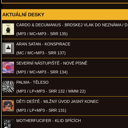
AKTUÁLNÍ DESKY
CARDO & DECUMANUS - BRDSKEJ VLAK DO NEZNÁMA / D
(MP3 / MC+MP3 - SRR 135)
ARAN SATAN - KONSPIRACE
(MC / MC+MP3 - SRR 137)
SEVERNÍ NÁSTUPIŠTĚ - NOVÉ PÍSNĚ
(MP3 / MC+MP3 - SRR 134)
PALMA - TĚLESO
(MP3 / LP+MP3 - SRR 132 / MMM 22)
DĚTI DEŠTĚ - MLŽNÝ ÚVOD JASNÝ KONEC
(MP3 / LP+MP3 - SRR 131)
MOTHERFUCIFER - KLID SPÍCÍCH