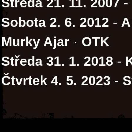
Středa 21. 11. 2007
-
Sobota 2. 6. 2012
-
A
Murky Ajar
·
OTK
Středa 31. 1. 2018
-
Čtvrtek 4. 5. 2023
-
S