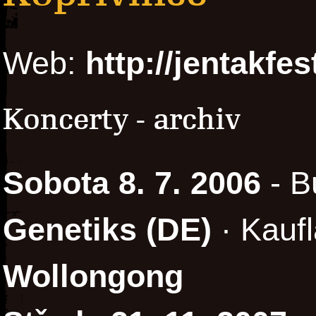
Web:
http://jentakfes
Koncerty - archiv
Sobota 8. 7. 2006
- B
Genetiks (DE)
· Kaufl
Wollongong