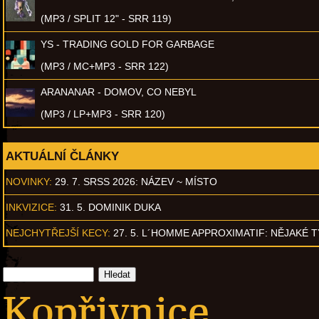
(MP3 / SPLIT 12" - SRR 119)
YS - TRADING GOLD FOR GARBAGE
(MP3 / MC+MP3 - SRR 122)
ARANANAR - DOMOV, CO NEBYL
(MP3 / LP+MP3 - SRR 120)
AKTUÁLNÍ ČLÁNKY
NOVINKY:
29. 7. SRSS 2026: NÁZEV ~ MÍSTO
INKVIZICE:
31. 5. DOMINIK DUKA
NEJCHYTŘEJŠÍ KECY:
27. 5. L´HOMME APPROXIMATIF: NĚJAKÉ 
Kopřivnice