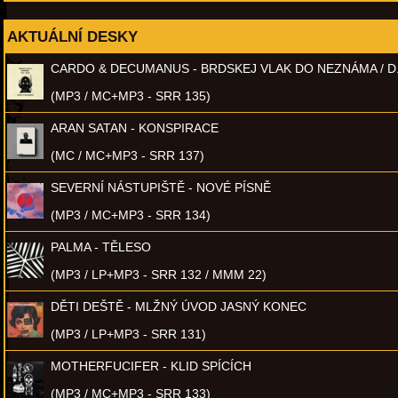
AKTUÁLNÍ DESKY
CARDO & DECUMANUS - BRDSKEJ VLAK DO NEZNÁMA / D
(MP3 / MC+MP3 - SRR 135)
ARAN SATAN - KONSPIRACE
(MC / MC+MP3 - SRR 137)
SEVERNÍ NÁSTUPIŠTĚ - NOVÉ PÍSNĚ
(MP3 / MC+MP3 - SRR 134)
PALMA - TĚLESO
(MP3 / LP+MP3 - SRR 132 / MMM 22)
DĚTI DEŠTĚ - MLŽNÝ ÚVOD JASNÝ KONEC
(MP3 / LP+MP3 - SRR 131)
MOTHERFUCIFER - KLID SPÍCÍCH
(MP3 / MC+MP3 - SRR 133)