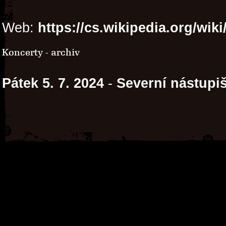
Web:
https://cs.wikipedia.org/wik
Koncerty - archiv
Pátek 5. 7. 2024
-
Severní nástupiš