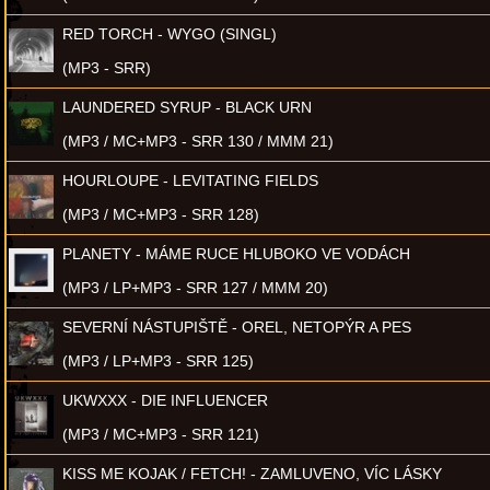
RED TORCH - WYGO (SINGL)
(MP3 - SRR)
LAUNDERED SYRUP - BLACK URN
(MP3 / MC+MP3 - SRR 130 / MMM 21)
HOURLOUPE - LEVITATING FIELDS
(MP3 / MC+MP3 - SRR 128)
PLANETY - MÁME RUCE HLUBOKO VE VODÁCH
(MP3 / LP+MP3 - SRR 127 / MMM 20)
SEVERNÍ NÁSTUPIŠTĚ - OREL, NETOPÝR A PES
(MP3 / LP+MP3 - SRR 125)
UKWXXX - DIE INFLUENCER
(MP3 / MC+MP3 - SRR 121)
KISS ME KOJAK / FETCH! - ZAMLUVENO, VÍC LÁSKY