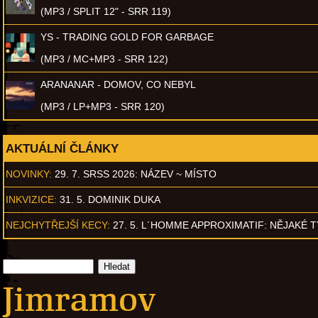
(MP3 / SPLIT 12" - SRR 119)
YS - TRADING GOLD FOR GARBAGE
(MP3 / MC+MP3 - SRR 122)
ARANANAR - DOMOV, CO NEBYL
(MP3 / LP+MP3 - SRR 120)
AKTUÁLNÍ ČLÁNKY
NOVINKY:
29. 7. SRSS 2026: NÁZEV ~ MÍSTO
INKVIZICE:
31. 5. DOMINIK DUKA
NEJCHYTŘEJŠÍ KECY:
27. 5. L´HOMME APPROXIMATIF: NĚJAKÉ 
Jimramov