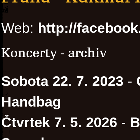
Web:
http://faceboo
Koncerty - archiv
Sobota 22. 7. 2023
-
Handbag
Čtvrtek 7. 5. 2026
-
B