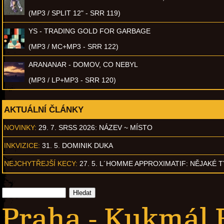
(MP3 / SPLIT 12" - SRR 119)
YS - TRADING GOLD FOR GARBAGE
(MP3 / MC+MP3 - SRR 122)
ARANANAR - DOMOV, CO NEBYL
(MP3 / LP+MP3 - SRR 120)
AKTUÁLNÍ ČLÁNKY
NOVINKY:
29. 7. SRSS 2026: NÁZEV ~ MÍSTO
INKVIZICE:
31. 5. DOMINIK DUKA
NEJCHYTŘEJŠÍ KECY:
27. 5. L´HOMME APPROXIMATIF: NĚJAKÉ 
Praha - Kukmál 