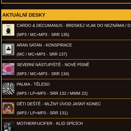
AKTUÁLNÍ DESKY
CARDO & DECUMANUS - BRDSKEJ VLAK DO NEZNÁMA / D
(MP3 / MC+MP3 - SRR 135)
ARAN SATAN - KONSPIRACE
(MC / MC+MP3 - SRR 137)
SEVERNÍ NÁSTUPIŠTĚ - NOVÉ PÍSNĚ
(MP3 / MC+MP3 - SRR 134)
PALMA - TĚLESO
(MP3 / LP+MP3 - SRR 132 / MMM 22)
DĚTI DEŠTĚ - MLŽNÝ ÚVOD JASNÝ KONEC
(MP3 / LP+MP3 - SRR 131)
MOTHERFUCIFER - KLID SPÍCÍCH