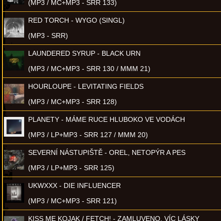
(MP3 / MC+MP3 - SRR 133)
RED TORCH - WYGO (SINGL)
(MP3 - SRR)
LAUNDERED SYRUP - BLACK URN
(MP3 / MC+MP3 - SRR 130 / MMM 21)
HOURLOUPE - LEVITATING FIELDS
(MP3 / MC+MP3 - SRR 128)
PLANETY - MÁME RUCE HLUBOKO VE VODÁCH
(MP3 / LP+MP3 - SRR 127 / MMM 20)
SEVERNÍ NÁSTUPIŠTĚ - OREL, NETOPÝR A PES
(MP3 / LP+MP3 - SRR 125)
UKWXXX - DIE INFLUENCER
(MP3 / MC+MP3 - SRR 121)
KISS ME KOJAK / FETCH! - ZAMLUVENO, VÍC LÁSKY