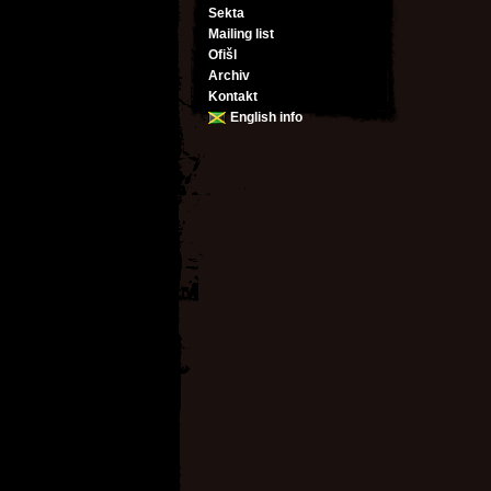
Sekta
Mailing list
Ofišl
Archiv
Kontakt
English info