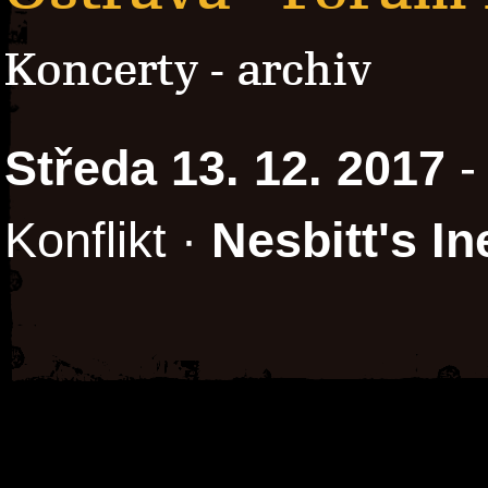
Koncerty - archiv
Středa 13. 12. 2017
-
Konflikt ·
Nesbitt's In