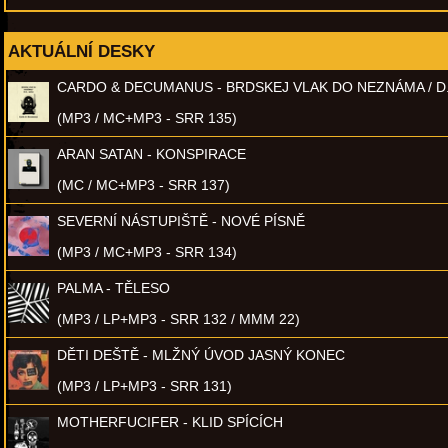
AKTUÁLNÍ DESKY
CARDO & DECUMANUS - BRDSKEJ VLAK DO NEZNÁMA / D
(MP3 / MC+MP3 - SRR 135)
ARAN SATAN - KONSPIRACE
(MC / MC+MP3 - SRR 137)
SEVERNÍ NÁSTUPIŠTĚ - NOVÉ PÍSNĚ
(MP3 / MC+MP3 - SRR 134)
PALMA - TĚLESO
(MP3 / LP+MP3 - SRR 132 / MMM 22)
DĚTI DEŠTĚ - MLŽNÝ ÚVOD JASNÝ KONEC
(MP3 / LP+MP3 - SRR 131)
MOTHERFUCIFER - KLID SPÍCÍCH