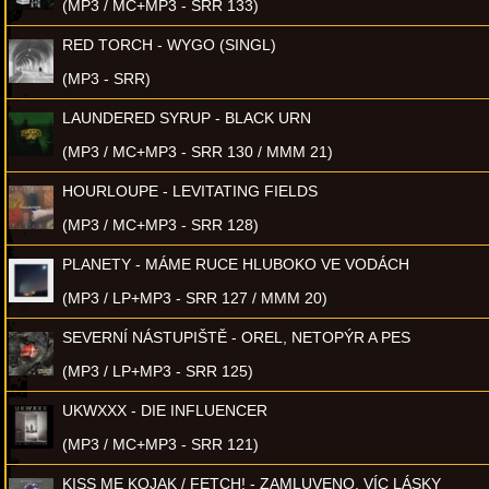
(MP3 / MC+MP3 - SRR 133)
RED TORCH - WYGO (SINGL)
(MP3 - SRR)
LAUNDERED SYRUP - BLACK URN
(MP3 / MC+MP3 - SRR 130 / MMM 21)
HOURLOUPE - LEVITATING FIELDS
(MP3 / MC+MP3 - SRR 128)
PLANETY - MÁME RUCE HLUBOKO VE VODÁCH
(MP3 / LP+MP3 - SRR 127 / MMM 20)
SEVERNÍ NÁSTUPIŠTĚ - OREL, NETOPÝR A PES
(MP3 / LP+MP3 - SRR 125)
UKWXXX - DIE INFLUENCER
(MP3 / MC+MP3 - SRR 121)
KISS ME KOJAK / FETCH! - ZAMLUVENO, VÍC LÁSKY