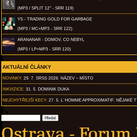
(MP3 / SPLIT 12" - SRR 119)
YS - TRADING GOLD FOR GARBAGE
(MP3 / MC+MP3 - SRR 122)
ARANANAR - DOMOV, CO NEBYL
(MP3 / LP+MP3 - SRR 120)
AKTUÁLNÍ ČLÁNKY
NOVINKY:
29. 7. SRSS 2026: NÁZEV ~ MÍSTO
INKVIZICE:
31. 5. DOMINIK DUKA
NEJCHYTŘEJŠÍ KECY:
27. 5. L´HOMME APPROXIMATIF: NĚJAKÉ 
Ostrava - Forum