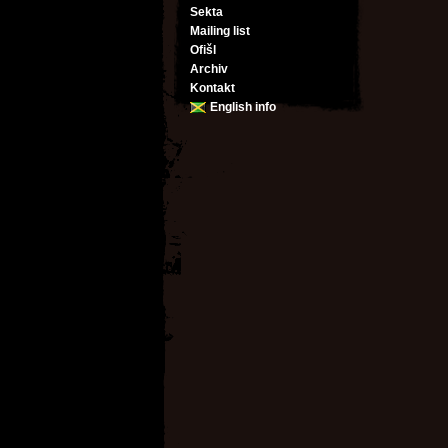
Sekta
Mailing list
Ofišl
Archiv
Kontakt
English info