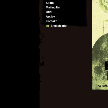
Sekta
Mailing list
Ofišl
Archiv
Kontakt
English info