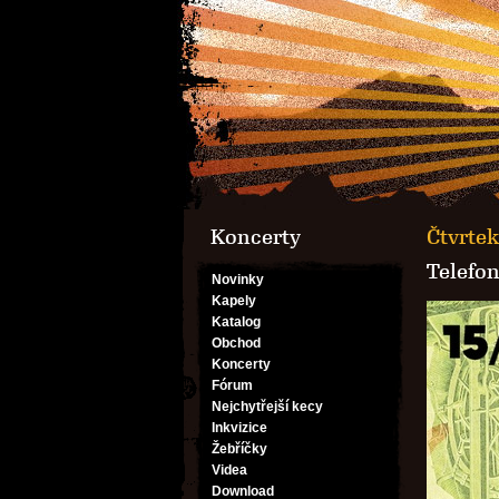
Koncerty
Čtvrtek
Telefo
Novinky
Kapely
Katalog
Obchod
Koncerty
Fórum
Nejchytřejší kecy
Inkvizice
Žebříčky
Videa
Download