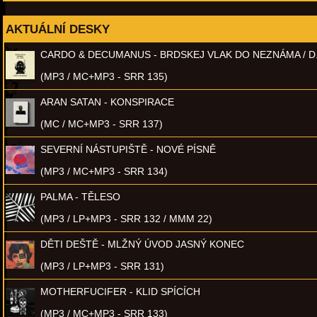
AKTUÁLNÍ DESKY
CARDO & DECUMANUS - BRDSKEJ VLAK DO NEZNÁMA / D
(MP3 / MC+MP3 - SRR 135)
ARAN SATAN - KONSPIRACE
(MC / MC+MP3 - SRR 137)
SEVERNÍ NÁSTUPIŠTĚ - NOVÉ PÍSNĚ
(MP3 / MC+MP3 - SRR 134)
PALMA - TĚLESO
(MP3 / LP+MP3 - SRR 132 / MMM 22)
DĚTI DEŠTĚ - MLŽNÝ ÚVOD JASNÝ KONEC
(MP3 / LP+MP3 - SRR 131)
MOTHERFUCIFER - KLID SPÍCÍCH
(MP3 / MC+MP3 - SRR 133)