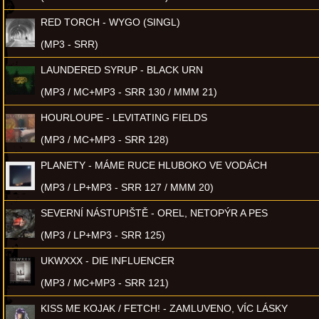
RED TORCH - WYGO (SINGL)
(MP3 - SRR)
LAUNDERED SYRUP - BLACK URN
(MP3 / MC+MP3 - SRR 130 / MMM 21)
HOURLOUPE - LEVITATING FIELDS
(MP3 / MC+MP3 - SRR 128)
PLANETY - MÁME RUCE HLUBOKO VE VODÁCH
(MP3 / LP+MP3 - SRR 127 / MMM 20)
SEVERNÍ NÁSTUPIŠTĚ - OREL, NETOPÝR A PES
(MP3 / LP+MP3 - SRR 125)
UKWXXX - DIE INFLUENCER
(MP3 / MC+MP3 - SRR 121)
KISS ME KOJAK / FETCH! - ZAMLUVENO, VÍC LÁSKY