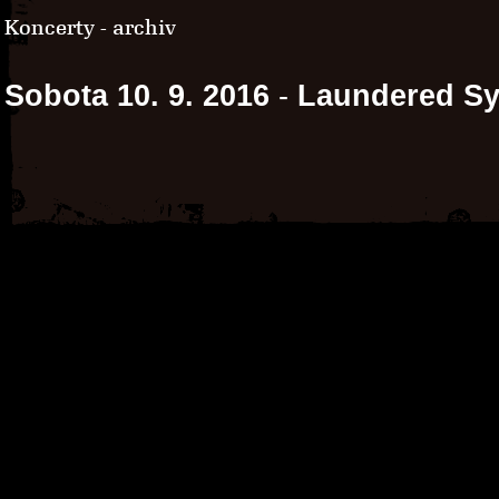
Koncerty - archiv
Sobota 10. 9. 2016
-
Laundered S