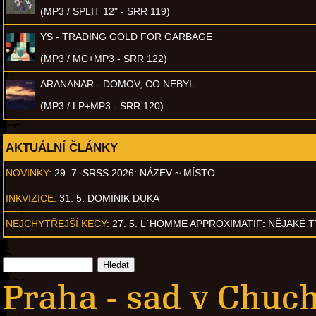
(MP3 / SPLIT 12" - SRR 119)
YS - TRADING GOLD FOR GARBAGE
(MP3 / MC+MP3 - SRR 122)
ARANANAR - DOMOV, CO NEBYL
(MP3 / LP+MP3 - SRR 120)
AKTUÁLNÍ ČLÁNKY
NOVINKY:
29. 7. SRSS 2026: NÁZEV ~ MÍSTO
INKVIZICE:
31. 5. DOMINIK DUKA
NEJCHYTŘEJŠÍ KECY:
27. 5. L´HOMME APPROXIMATIF: NĚJAKÉ 
Praha - sad v Chuch