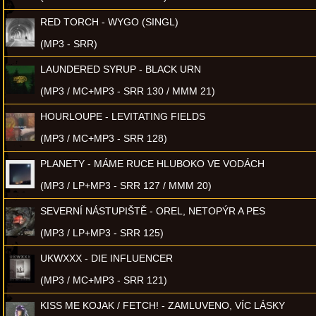
RED TORCH - WYGO (SINGL)
(MP3 - SRR)
LAUNDERED SYRUP - BLACK URN
(MP3 / MC+MP3 - SRR 130 / MMM 21)
HOURLOUPE - LEVITATING FIELDS
(MP3 / MC+MP3 - SRR 128)
PLANETY - MÁME RUCE HLUBOKO VE VODÁCH
(MP3 / LP+MP3 - SRR 127 / MMM 20)
SEVERNÍ NÁSTUPIŠTĚ - OREL, NETOPÝR A PES
(MP3 / LP+MP3 - SRR 125)
UKWXXX - DIE INFLUENCER
(MP3 / MC+MP3 - SRR 121)
KISS ME KOJAK / FETCH! - ZAMLUVENO, VÍC LÁSKY