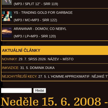
(MP3 / SPLIT 12" - SRR 119)
YS - TRADING GOLD FOR GARBAGE
(MP3 / MC+MP3 - SRR 122)
ARANANAR - DOMOV, CO NEBYL
(MP3 / LP+MP3 - SRR 120)
AKTUÁLNÍ ČLÁNKY
NOVINKY:
29. 7. SRSS 2026: NÁZEV ~ MÍSTO
INKVIZICE:
31. 5. DOMINIK DUKA
NEJCHYTŘEJŠÍ KECY:
27. 5. L´HOMME APPROXIMATIF: NĚJAKÉ 
Neděle 15. 6. 2008 