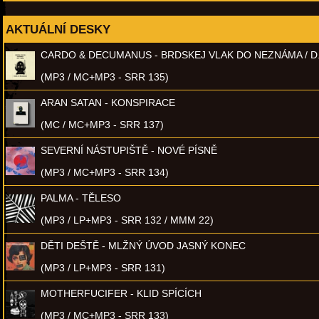
AKTUÁLNÍ DESKY
CARDO & DECUMANUS - BRDSKEJ VLAK DO NEZNÁMA / D
(MP3 / MC+MP3 - SRR 135)
ARAN SATAN - KONSPIRACE
(MC / MC+MP3 - SRR 137)
SEVERNÍ NÁSTUPIŠTĚ - NOVÉ PÍSNĚ
(MP3 / MC+MP3 - SRR 134)
PALMA - TĚLESO
(MP3 / LP+MP3 - SRR 132 / MMM 22)
DĚTI DEŠTĚ - MLŽNÝ ÚVOD JASNÝ KONEC
(MP3 / LP+MP3 - SRR 131)
MOTHERFUCIFER - KLID SPÍCÍCH
(MP3 / MC+MP3 - SRR 133)