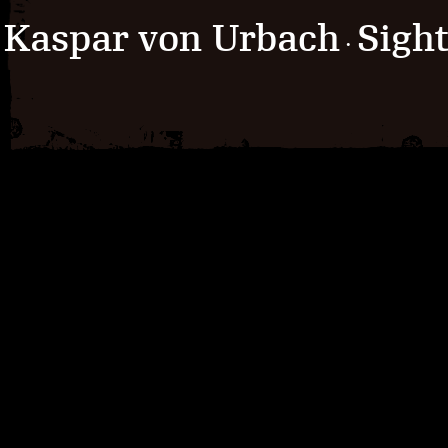
Kaspar von Urbach
Sigh
·