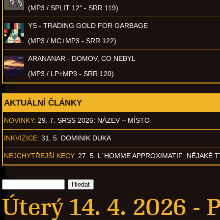
(MP3 / SPLIT 12" - SRR 119)
YS - TRADING GOLD FOR GARBAGE
(MP3 / MC+MP3 - SRR 122)
ARANANAR - DOMOV, CO NEBYL
(MP3 / LP+MP3 - SRR 120)
AKTUÁLNÍ ČLÁNKY
NOVINKY:
29. 7. SRSS 2026: NÁZEV ~ MÍSTO
INKVIZICE:
31. 5. DOMINIK DUKA
NEJCHYTŘEJŠÍ KECY:
27. 5. L´HOMME APPROXIMATIF: NĚJAKÉ 
Úterý 14. 4. 2026 -
P