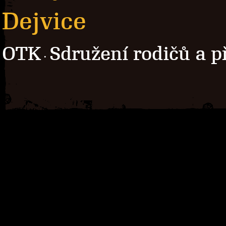
Dejvice
OTK
Sdružení rodičů a p
·