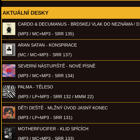
AKTUÁLNÍ DESKY
CARDO & DECUMANUS - BRDSKEJ VLAK DO NEZNÁMA / D
(MP3 / MC+MP3 - SRR 135)
ARAN SATAN - KONSPIRACE
(MC / MC+MP3 - SRR 137)
SEVERNÍ NÁSTUPIŠTĚ - NOVÉ PÍSNĚ
(MP3 / MC+MP3 - SRR 134)
PALMA - TĚLESO
(MP3 / LP+MP3 - SRR 132 / MMM 22)
DĚTI DEŠTĚ - MLŽNÝ ÚVOD JASNÝ KONEC
(MP3 / LP+MP3 - SRR 131)
MOTHERFUCIFER - KLID SPÍCÍCH
(MP3 / MC+MP3 - SRR 133)