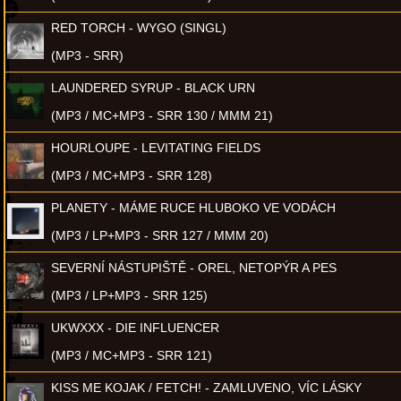
RED TORCH - WYGO (SINGL)
(MP3 - SRR)
LAUNDERED SYRUP - BLACK URN
(MP3 / MC+MP3 - SRR 130 / MMM 21)
HOURLOUPE - LEVITATING FIELDS
(MP3 / MC+MP3 - SRR 128)
PLANETY - MÁME RUCE HLUBOKO VE VODÁCH
(MP3 / LP+MP3 - SRR 127 / MMM 20)
SEVERNÍ NÁSTUPIŠTĚ - OREL, NETOPÝR A PES
(MP3 / LP+MP3 - SRR 125)
UKWXXX - DIE INFLUENCER
(MP3 / MC+MP3 - SRR 121)
KISS ME KOJAK / FETCH! - ZAMLUVENO, VÍC LÁSKY