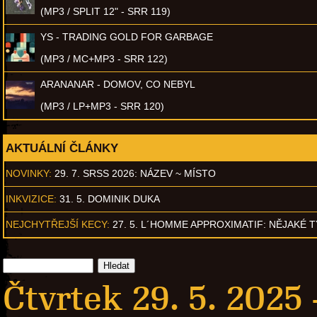
(MP3 / SPLIT 12" - SRR 119)
YS - TRADING GOLD FOR GARBAGE
(MP3 / MC+MP3 - SRR 122)
ARANANAR - DOMOV, CO NEBYL
(MP3 / LP+MP3 - SRR 120)
AKTUÁLNÍ ČLÁNKY
NOVINKY:
29. 7. SRSS 2026: NÁZEV ~ MÍSTO
INKVIZICE:
31. 5. DOMINIK DUKA
NEJCHYTŘEJŠÍ KECY:
27. 5. L´HOMME APPROXIMATIF: NĚJAKÉ 
Čtvrtek 29. 5. 2025 