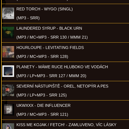
RED TORCH - WYGO (SINGL)
(MP3 - SRR)
LAUNDERED SYRUP - BLACK URN
(MP3 / MC+MP3 - SRR 130 / MMM 21)
HOURLOUPE - LEVITATING FIELDS
(MP3 / MC+MP3 - SRR 128)
PLANETY - MÁME RUCE HLUBOKO VE VODÁCH
(MP3 / LP+MP3 - SRR 127 / MMM 20)
SEVERNÍ NÁSTUPIŠTĚ - OREL, NETOPÝR A PES
(MP3 / LP+MP3 - SRR 125)
UKWXXX - DIE INFLUENCER
(MP3 / MC+MP3 - SRR 121)
KISS ME KOJAK / FETCH! - ZAMLUVENO, VÍC LÁSKY