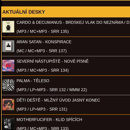
AKTUÁLNÍ DESKY
CARDO & DECUMANUS - BRDSKEJ VLAK DO NEZNÁMA / D
(MP3 / MC+MP3 - SRR 135)
ARAN SATAN - KONSPIRACE
(MC / MC+MP3 - SRR 137)
SEVERNÍ NÁSTUPIŠTĚ - NOVÉ PÍSNĚ
(MP3 / MC+MP3 - SRR 134)
PALMA - TĚLESO
(MP3 / LP+MP3 - SRR 132 / MMM 22)
DĚTI DEŠTĚ - MLŽNÝ ÚVOD JASNÝ KONEC
(MP3 / LP+MP3 - SRR 131)
MOTHERFUCIFER - KLID SPÍCÍCH
(MP3 / MC+MP3 - SRR 133)