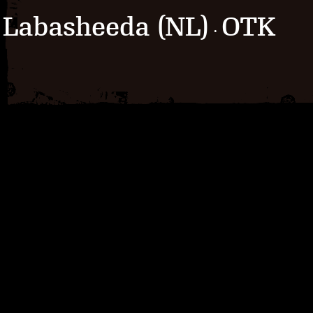
Labasheeda (NL)
OTK
·