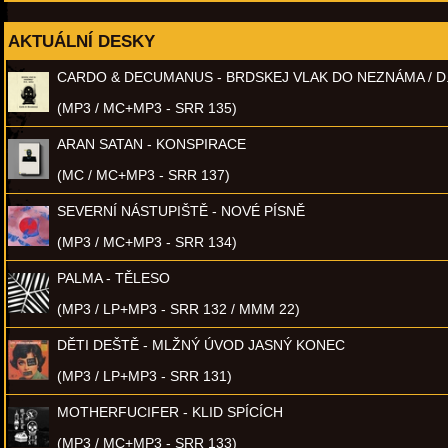
AKTUÁLNÍ DESKY
CARDO & DECUMANUS - BRDSKEJ VLAK DO NEZNÁMA / D
(MP3 / MC+MP3 - SRR 135)
ARAN SATAN - KONSPIRACE
(MC / MC+MP3 - SRR 137)
SEVERNÍ NÁSTUPIŠTĚ - NOVÉ PÍSNĚ
(MP3 / MC+MP3 - SRR 134)
PALMA - TĚLESO
(MP3 / LP+MP3 - SRR 132 / MMM 22)
DĚTI DEŠTĚ - MLŽNÝ ÚVOD JASNÝ KONEC
(MP3 / LP+MP3 - SRR 131)
MOTHERFUCIFER - KLID SPÍCÍCH
(MP3 / MC+MP3 - SRR 133)