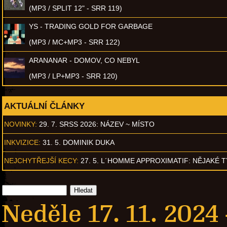
(MP3 / SPLIT 12" - SRR 119)
YS - TRADING GOLD FOR GARBAGE
(MP3 / MC+MP3 - SRR 122)
ARANANAR - DOMOV, CO NEBYL
(MP3 / LP+MP3 - SRR 120)
AKTUÁLNÍ ČLÁNKY
NOVINKY:
29. 7. SRSS 2026: NÁZEV ~ MÍSTO
INKVIZICE:
31. 5. DOMINIK DUKA
NEJCHYTŘEJŠÍ KECY:
27. 5. L´HOMME APPROXIMATIF: NĚJAKÉ 
Neděle 17. 11. 2024