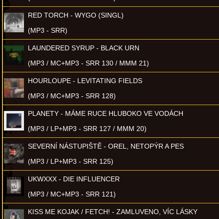
RED TORCH - WYGO (SINGL)
(MP3 - SRR)
LAUNDERED SYRUP - BLACK URN
(MP3 / MC+MP3 - SRR 130 / MMM 21)
HOURLOUPE - LEVITATING FIELDS
(MP3 / MC+MP3 - SRR 128)
PLANETY - MÁME RUCE HLUBOKO VE VODÁCH
(MP3 / LP+MP3 - SRR 127 / MMM 20)
SEVERNÍ NÁSTUPIŠTĚ - OREL, NETOPÝR A PES
(MP3 / LP+MP3 - SRR 125)
UKWXXX - DIE INFLUENCER
(MP3 / MC+MP3 - SRR 121)
KISS ME KOJAK / FETCH! - ZAMLUVENO, VÍC LÁSKY