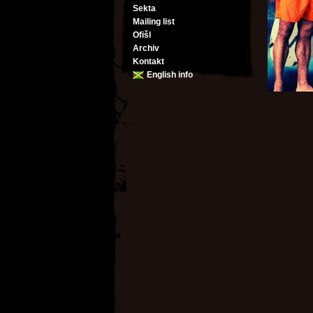
Sekta
Mailing list
Ofišl
Archiv
Kontakt
English info