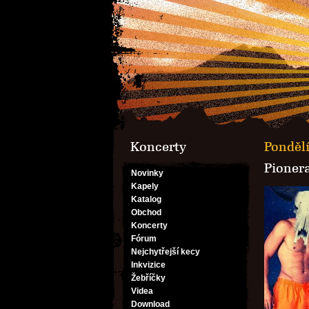
Koncerty
Pondělí
Pionera
Novinky
Kapely
Katalog
Obchod
Koncerty
Fórum
Nejchytřejší kecy
Inkvizice
Žebříčky
Videa
Download