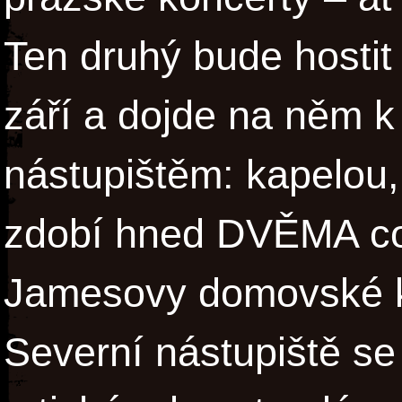
Ten druhý bude hostit
září a dojde na něm k
nástupištěm: kapelou,
zdobí hned DVĚMA co
Jamesovy domovské ka
Severní nástupiště se