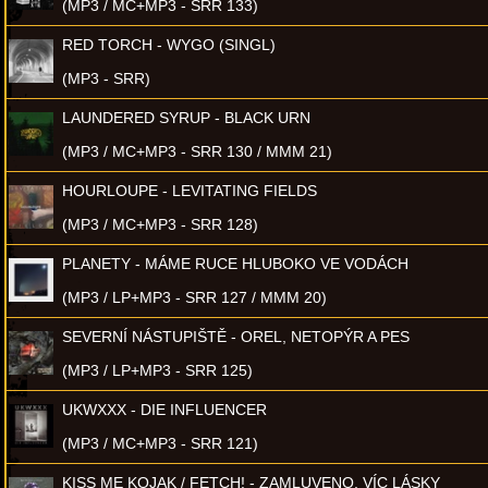
(MP3 / MC+MP3 - SRR 133)
RED TORCH - WYGO (SINGL)
(MP3 - SRR)
LAUNDERED SYRUP - BLACK URN
(MP3 / MC+MP3 - SRR 130 / MMM 21)
HOURLOUPE - LEVITATING FIELDS
(MP3 / MC+MP3 - SRR 128)
PLANETY - MÁME RUCE HLUBOKO VE VODÁCH
(MP3 / LP+MP3 - SRR 127 / MMM 20)
SEVERNÍ NÁSTUPIŠTĚ - OREL, NETOPÝR A PES
(MP3 / LP+MP3 - SRR 125)
UKWXXX - DIE INFLUENCER
(MP3 / MC+MP3 - SRR 121)
KISS ME KOJAK / FETCH! - ZAMLUVENO, VÍC LÁSKY