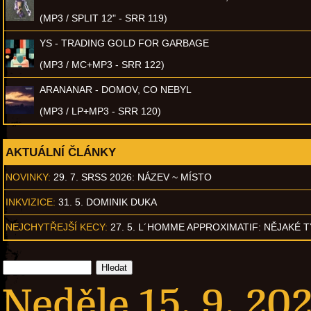
(MP3 / SPLIT 12" - SRR 119)
YS - TRADING GOLD FOR GARBAGE
(MP3 / MC+MP3 - SRR 122)
ARANANAR - DOMOV, CO NEBYL
(MP3 / LP+MP3 - SRR 120)
AKTUÁLNÍ ČLÁNKY
NOVINKY:
29. 7. SRSS 2026: NÁZEV ~ MÍSTO
INKVIZICE:
31. 5. DOMINIK DUKA
NEJCHYTŘEJŠÍ KECY:
27. 5. L´HOMME APPROXIMATIF: NĚJAKÉ 
Neděle 15. 9. 20