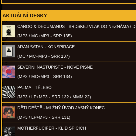
AKTUÁLNÍ DESKY
CARDO & DECUMANUS - BRDSKEJ VLAK DO NEZNÁMA / D
(MP3 / MC+MP3 - SRR 135)
ARAN SATAN - KONSPIRACE
(MC / MC+MP3 - SRR 137)
SEVERNÍ NÁSTUPIŠTĚ - NOVÉ PÍSNĚ
(MP3 / MC+MP3 - SRR 134)
PALMA - TĚLESO
(MP3 / LP+MP3 - SRR 132 / MMM 22)
DĚTI DEŠTĚ - MLŽNÝ ÚVOD JASNÝ KONEC
(MP3 / LP+MP3 - SRR 131)
MOTHERFUCIFER - KLID SPÍCÍCH