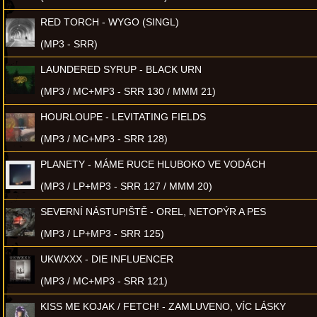
RED TORCH - WYGO (SINGL)
(MP3 - SRR)
LAUNDERED SYRUP - BLACK URN
(MP3 / MC+MP3 - SRR 130 / MMM 21)
HOURLOUPE - LEVITATING FIELDS
(MP3 / MC+MP3 - SRR 128)
PLANETY - MÁME RUCE HLUBOKO VE VODÁCH
(MP3 / LP+MP3 - SRR 127 / MMM 20)
SEVERNÍ NÁSTUPIŠTĚ - OREL, NETOPÝR A PES
(MP3 / LP+MP3 - SRR 125)
UKWXXX - DIE INFLUENCER
(MP3 / MC+MP3 - SRR 121)
KISS ME KOJAK / FETCH! - ZAMLUVENO, VÍC LÁSKY