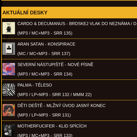
AKTUÁLNÍ DESKY
CARDO & DECUMANUS - BRDSKEJ VLAK DO NEZNÁMA / D
(MP3 / MC+MP3 - SRR 135)
ARAN SATAN - KONSPIRACE
(MC / MC+MP3 - SRR 137)
SEVERNÍ NÁSTUPIŠTĚ - NOVÉ PÍSNĚ
(MP3 / MC+MP3 - SRR 134)
PALMA - TĚLESO
(MP3 / LP+MP3 - SRR 132 / MMM 22)
DĚTI DEŠTĚ - MLŽNÝ ÚVOD JASNÝ KONEC
(MP3 / LP+MP3 - SRR 131)
MOTHERFUCIFER - KLID SPÍCÍCH
(MP3 / MC+MP3 - SRR 133)