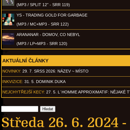
(MP3 / SPLIT 12" - SRR 119)
YS - TRADING GOLD FOR GARBAGE
(MP3 / MC+MP3 - SRR 122)
ARANANAR - DOMOV, CO NEBYL
(MP3 / LP+MP3 - SRR 120)
AKTUÁLNÍ ČLÁNKY
NOVINKY:
29. 7. SRSS 2026: NÁZEV ~ MÍSTO
INKVIZICE:
31. 5. DOMINIK DUKA
NEJCHYTŘEJŠÍ KECY:
27. 5. L´HOMME APPROXIMATIF: NĚJAKÉ 
Středa 26. 6. 2024 