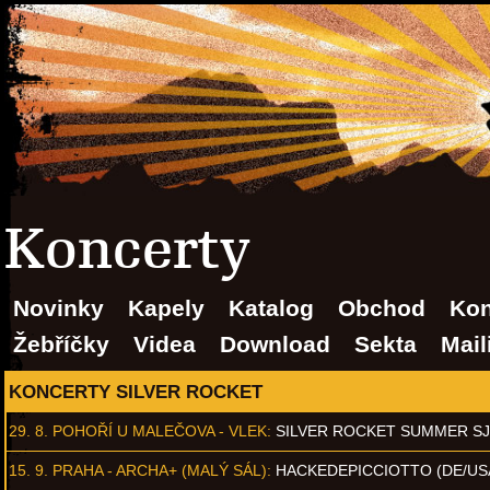
Koncerty
Novinky
Kapely
Katalog
Obchod
Kon
Žebříčky
Videa
Download
Sekta
Mail
KONCERTY SILVER ROCKET
29. 8.
POHOŘÍ U MALEČOVA - VLEK
:
SILVER ROCKET SUMMER S
15. 9.
PRAHA - ARCHA+ (MALÝ SÁL)
:
HACKEDEPICCIOTTO (DE/US