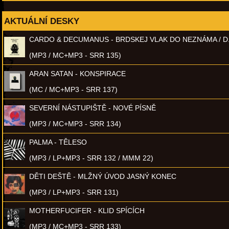
AKTUÁLNÍ DESKY
CARDO & DECUMANUS - BRDSKEJ VLAK DO NEZNÁMA / D
(MP3 / MC+MP3 - SRR 135)
ARAN SATAN - KONSPIRACE
(MC / MC+MP3 - SRR 137)
SEVERNÍ NÁSTUPIŠTĚ - NOVÉ PÍSNĚ
(MP3 / MC+MP3 - SRR 134)
PALMA - TĚLESO
(MP3 / LP+MP3 - SRR 132 / MMM 22)
DĚTI DEŠTĚ - MLŽNÝ ÚVOD JASNÝ KONEC
(MP3 / LP+MP3 - SRR 131)
MOTHERFUCIFER - KLID SPÍCÍCH
(MP3 / MC+MP3 - SRR 133)