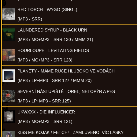
RED TORCH - WYGO (SINGL)
(MP3 - SRR)
LAUNDERED SYRUP - BLACK URN
(MP3 / MC+MP3 - SRR 130 / MMM 21)
HOURLOUPE - LEVITATING FIELDS
(MP3 / MC+MP3 - SRR 128)
PLANETY - MÁME RUCE HLUBOKO VE VODÁCH
(MP3 / LP+MP3 - SRR 127 / MMM 20)
SEVERNÍ NÁSTUPIŠTĚ - OREL, NETOPÝR A PES
(MP3 / LP+MP3 - SRR 125)
UKWXXX - DIE INFLUENCER
(MP3 / MC+MP3 - SRR 121)
KISS ME KOJAK / FETCH! - ZAMLUVENO, VÍC LÁSKY