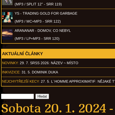
(MP3 / SPLIT 12" - SRR 119)
YS - TRADING GOLD FOR GARBAGE
(MP3 / MC+MP3 - SRR 122)
ARANANAR - DOMOV, CO NEBYL
(MP3 / LP+MP3 - SRR 120)
AKTUÁLNÍ ČLÁNKY
NOVINKY:
29. 7. SRSS 2026: NÁZEV ~ MÍSTO
INKVIZICE:
31. 5. DOMINIK DUKA
NEJCHYTŘEJŠÍ KECY:
27. 5. L´HOMME APPROXIMATIF: NĚJAKÉ 
Sobota 20. 1. 2024 