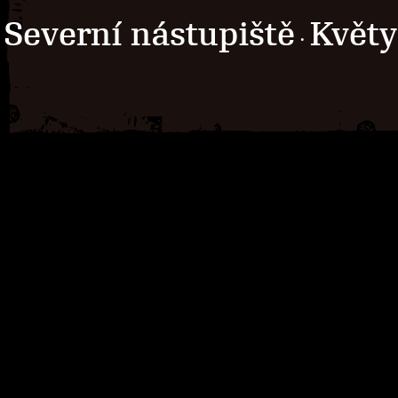
Severní nástupiště
Květy
·