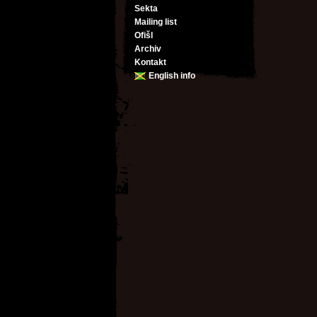
Sekta
Mailing list
Ofišl
Archiv
Kontakt
English info