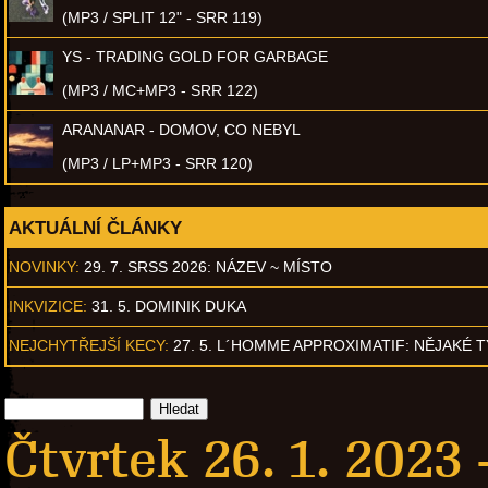
(MP3 / SPLIT 12" - SRR 119)
YS - TRADING GOLD FOR GARBAGE
(MP3 / MC+MP3 - SRR 122)
ARANANAR - DOMOV, CO NEBYL
(MP3 / LP+MP3 - SRR 120)
AKTUÁLNÍ ČLÁNKY
NOVINKY:
29. 7. SRSS 2026: NÁZEV ~ MÍSTO
INKVIZICE:
31. 5. DOMINIK DUKA
NEJCHYTŘEJŠÍ KECY:
27. 5. L´HOMME APPROXIMATIF: NĚJAKÉ 
Čtvrtek 26. 1. 2023 