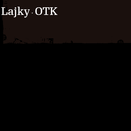
Lajky
OTK
·