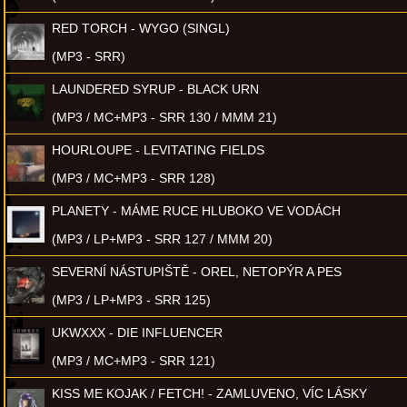
RED TORCH - WYGO (SINGL)
(MP3 - SRR)
LAUNDERED SYRUP - BLACK URN
(MP3 / MC+MP3 - SRR 130 / MMM 21)
HOURLOUPE - LEVITATING FIELDS
(MP3 / MC+MP3 - SRR 128)
PLANETY - MÁME RUCE HLUBOKO VE VODÁCH
(MP3 / LP+MP3 - SRR 127 / MMM 20)
SEVERNÍ NÁSTUPIŠTĚ - OREL, NETOPÝR A PES
(MP3 / LP+MP3 - SRR 125)
UKWXXX - DIE INFLUENCER
(MP3 / MC+MP3 - SRR 121)
KISS ME KOJAK / FETCH! - ZAMLUVENO, VÍC LÁSKY