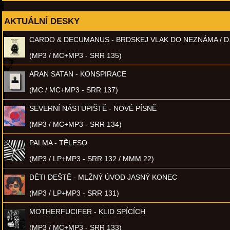
AKTUÁLNÍ DESKY
CARDO & DECUMANUS - BRDSKEJ VLAK DO NEZNÁMA / D
(MP3 / MC+MP3 - SRR 135)
ARAN SATAN - KONSPIRACE
(MC / MC+MP3 - SRR 137)
SEVERNÍ NÁSTUPIŠTĚ - NOVÉ PÍSNĚ
(MP3 / MC+MP3 - SRR 134)
PALMA - TĚLESO
(MP3 / LP+MP3 - SRR 132 / MMM 22)
DĚTI DEŠTĚ - MLŽNÝ ÚVOD JASNÝ KONEC
(MP3 / LP+MP3 - SRR 131)
MOTHERFUCIFER - KLID SPÍCÍCH
(MP3 / MC+MP3 - SRR 133)