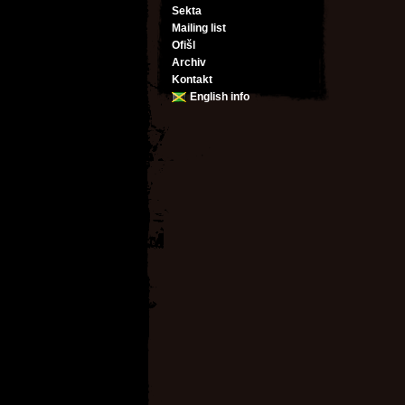
Sekta
Mailing list
Ofišl
Archiv
Kontakt
English info