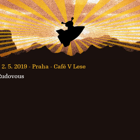
 2. 5. 2019 -
Praha - Café V Lese
Rudovous