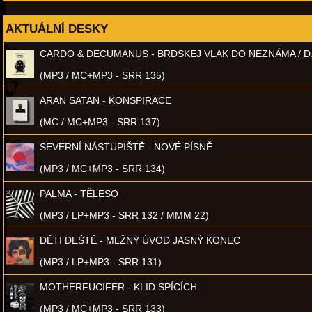
AKTUÁLNÍ DESKY
CARDO & DECUMANUS - BRDSKEJ VLAK DO NEZNÁMA / D
(MP3 / MC+MP3 - SRR 135)
ARAN SATAN - KONSPIRACE
(MC / MC+MP3 - SRR 137)
SEVERNÍ NÁSTUPIŠTĚ - NOVÉ PÍSNĚ
(MP3 / MC+MP3 - SRR 134)
PALMA - TĚLESO
(MP3 / LP+MP3 - SRR 132 / MMM 22)
DĚTI DEŠTĚ - MLŽNÝ ÚVOD JASNÝ KONEC
(MP3 / LP+MP3 - SRR 131)
MOTHERFUCIFER - KLID SPÍCÍCH
(MP3 / MC+MP3 - SRR 133)