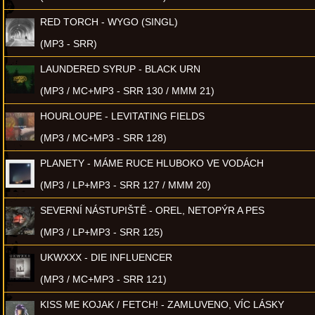
RED TORCH - WYGO (SINGL)
(MP3 - SRR)
LAUNDERED SYRUP - BLACK URN
(MP3 / MC+MP3 - SRR 130 / MMM 21)
HOURLOUPE - LEVITATING FIELDS
(MP3 / MC+MP3 - SRR 128)
PLANETY - MÁME RUCE HLUBOKO VE VODÁCH
(MP3 / LP+MP3 - SRR 127 / MMM 20)
SEVERNÍ NÁSTUPIŠTĚ - OREL, NETOPÝR A PES
(MP3 / LP+MP3 - SRR 125)
UKWXXX - DIE INFLUENCER
(MP3 / MC+MP3 - SRR 121)
KISS ME KOJAK / FETCH! - ZAMLUVENO, VÍC LÁSKY