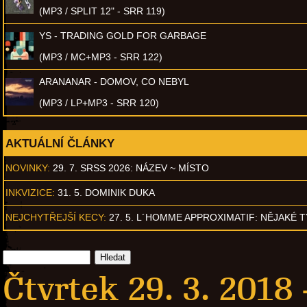
(MP3 / SPLIT 12" - SRR 119)
YS - TRADING GOLD FOR GARBAGE
(MP3 / MC+MP3 - SRR 122)
ARANANAR - DOMOV, CO NEBYL
(MP3 / LP+MP3 - SRR 120)
AKTUÁLNÍ ČLÁNKY
NOVINKY:
29. 7. SRSS 2026: NÁZEV ~ MÍSTO
INKVIZICE:
31. 5. DOMINIK DUKA
NEJCHYTŘEJŠÍ KECY:
27. 5. L´HOMME APPROXIMATIF: NĚJAKÉ 
Čtvrtek 29. 3. 2018 