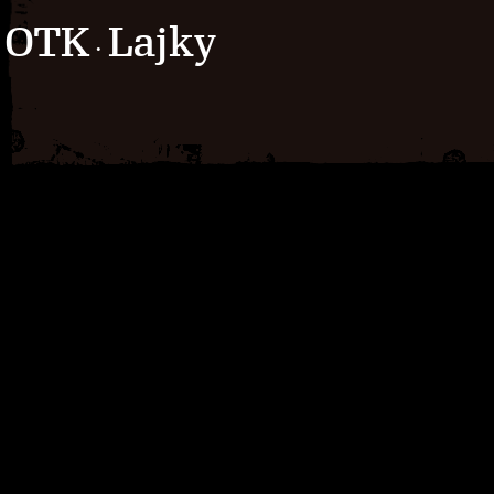
OTK
Lajky
·