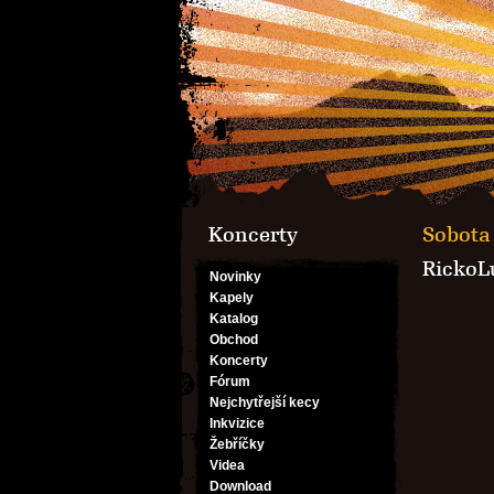
Koncerty
Sobota 
RickoL
Novinky
Kapely
Katalog
Obchod
Koncerty
Fórum
Nejchytřejší kecy
Inkvizice
Žebříčky
Videa
Download