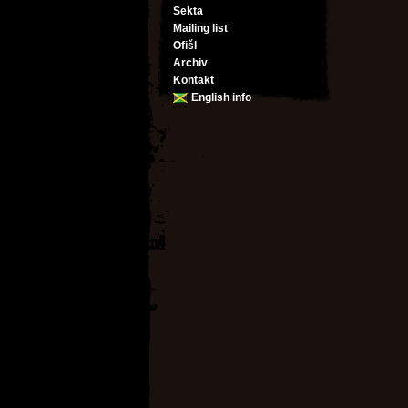
Sekta
Mailing list
Ofišl
Archiv
Kontakt
English info