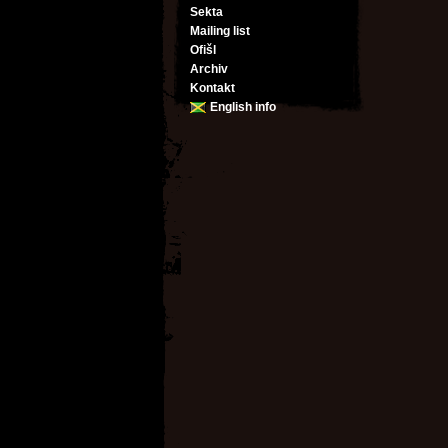
Sekta
Mailing list
Ofišl
Archiv
Kontakt
English info