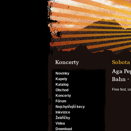
Koncerty
Sobota 
Aga Pe
Novinky
Bahn
·
Kapely
Katalog
Free fest, v
Obchod
Koncerty
Fórum
Nejchytřejší kecy
Inkvizice
Žebříčky
Videa
Download