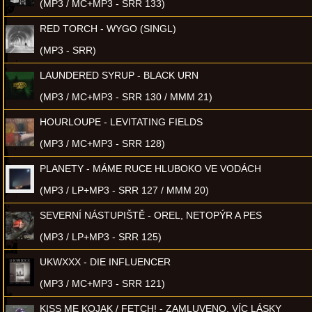
(MP3 / MC+MP3 - SRR 133)
RED TORCH - WYGO (SINGL)
(MP3 - SRR)
LAUNDERED SYRUP - BLACK URN
(MP3 / MC+MP3 - SRR 130 / MMM 21)
HOURLOUPE - LEVITATING FIELDS
(MP3 / MC+MP3 - SRR 128)
PLANETY - MÁME RUCE HLUBOKO VE VODÁCH
(MP3 / LP+MP3 - SRR 127 / MMM 20)
SEVERNÍ NÁSTUPIŠTĚ - OREL, NETOPÝR A PES
(MP3 / LP+MP3 - SRR 125)
UKWXXX - DIE INFLUENCER
(MP3 / MC+MP3 - SRR 121)
KISS ME KOJAK / FETCH! - ZAMLUVENO, VÍC LÁSKY