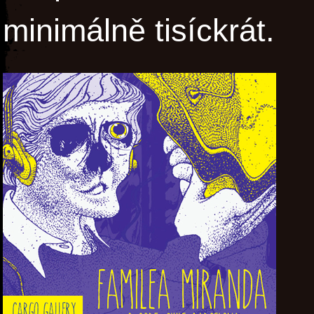
minimálně tisíckrát.