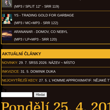
(MP3 / SPLIT 12" - SRR 119)
YS - TRADING GOLD FOR GARBAGE
(MP3 / MC+MP3 - SRR 122)
ARANANAR - DOMOV, CO NEBYL
(MP3 / LP+MP3 - SRR 120)
AKTUÁLNÍ ČLÁNKY
NOVINKY:
29. 7. SRSS 2026: NÁZEV ~ MÍSTO
INKVIZICE:
31. 5. DOMINIK DUKA
NEJCHYTŘEJŠÍ KECY:
27. 5. L´HOMME APPROXIMATIF: NĚJAKÉ 
Pondělí 25. 4. 20