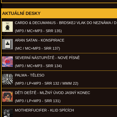
AKTUÁLNÍ DESKY
CARDO & DECUMANUS - BRDSKEJ VLAK DO NEZNÁMA / D
(MP3 / MC+MP3 - SRR 135)
ARAN SATAN - KONSPIRACE
(MC / MC+MP3 - SRR 137)
SEVERNÍ NÁSTUPIŠTĚ - NOVÉ PÍSNĚ
(MP3 / MC+MP3 - SRR 134)
PALMA - TĚLESO
(MP3 / LP+MP3 - SRR 132 / MMM 22)
DĚTI DEŠTĚ - MLŽNÝ ÚVOD JASNÝ KONEC
(MP3 / LP+MP3 - SRR 131)
MOTHERFUCIFER - KLID SPÍCÍCH