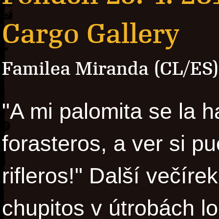
Cargo Gallery
Familea Miranda (CL/ES)
"A mi palomita se la 
forasteros, a ver si p
rifleros!" Další večíre
chupitos v útrobách lo