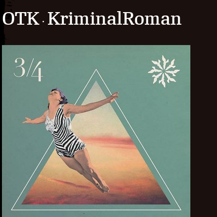
OTK
KriminalRoman
·