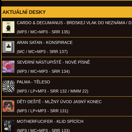
AKTUÁLNÍ DESKY
CARDO & DECUMANUS - BRDSKEJ VLAK DO NEZNÁMA / D
(MP3 / MC+MP3 - SRR 135)
ARAN SATAN - KONSPIRACE
(MC / MC+MP3 - SRR 137)
SEVERNÍ NÁSTUPIŠTĚ - NOVÉ PÍSNĚ
(MP3 / MC+MP3 - SRR 134)
PALMA - TĚLESO
(MP3 / LP+MP3 - SRR 132 / MMM 22)
DĚTI DEŠTĚ - MLŽNÝ ÚVOD JASNÝ KONEC
(MP3 / LP+MP3 - SRR 131)
MOTHERFUCIFER - KLID SPÍCÍCH
(MP3 / MC+MP3 - SRR 133)