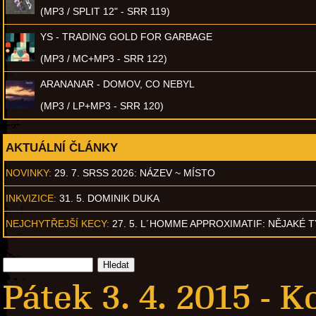
(MP3 / SPLIT 12" - SRR 119)
YS - TRADING GOLD FOR GARBAGE
(MP3 / MC+MP3 - SRR 122)
ARANANAR - DOMOV, CO NEBYL
(MP3 / LP+MP3 - SRR 120)
AKTUÁLNÍ ČLÁNKY
NOVINKY:
29. 7. SRSS 2026: NÁZEV ~ MÍSTO
INKVIZICE:
31. 5. DOMINIK DUKA
NEJCHYTŘEJŠÍ KECY:
27. 5. L´HOMME APPROXIMATIF: NĚJAKÉ 
Pátek 3. 4. 2015 -
Ko