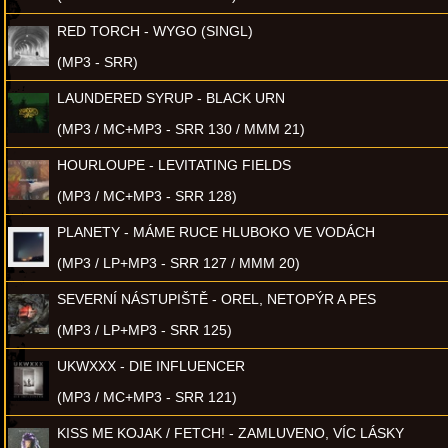
RED TORCH - WYGO (SINGL)
(MP3 - SRR)
LAUNDERED SYRUP - BLACK URN
(MP3 / MC+MP3 - SRR 130 / MMM 21)
HOURLOUPE - LEVITATING FIELDS
(MP3 / MC+MP3 - SRR 128)
PLANETY - MÁME RUCE HLUBOKO VE VODÁCH
(MP3 / LP+MP3 - SRR 127 / MMM 20)
SEVERNÍ NÁSTUPIŠTĚ - OREL, NETOPÝR A PES
(MP3 / LP+MP3 - SRR 125)
UKWXXX - DIE INFLUENCER
(MP3 / MC+MP3 - SRR 121)
KISS ME KOJAK / FETCH! - ZAMLUVENO, VÍC LÁSKY