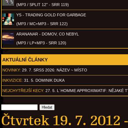
(MP3 / SPLIT 12" - SRR 119)
YS - TRADING GOLD FOR GARBAGE
(MP3 / MC+MP3 - SRR 122)
ARANANAR - DOMOV, CO NEBYL
(MP3 / LP+MP3 - SRR 120)
AKTUÁLNÍ ČLÁNKY
NOVINKY:
29. 7. SRSS 2026: NÁZEV ~ MÍSTO
INKVIZICE:
31. 5. DOMINIK DUKA
NEJCHYTŘEJŠÍ KECY:
27. 5. L´HOMME APPROXIMATIF: NĚJAKÉ 
Čtvrtek 19. 7. 2012 