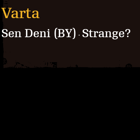
Varta
Sen Deni (BY)
Strange?
·