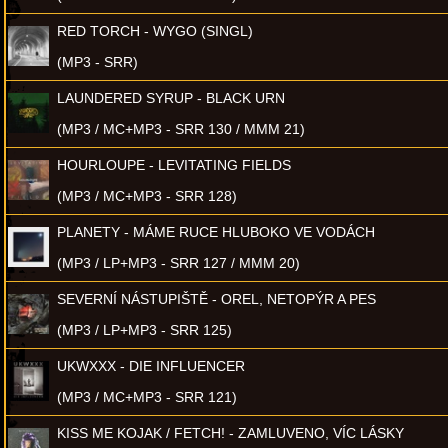
RED TORCH - WYGO (SINGL)
(MP3 - SRR)
LAUNDERED SYRUP - BLACK URN
(MP3 / MC+MP3 - SRR 130 / MMM 21)
HOURLOUPE - LEVITATING FIELDS
(MP3 / MC+MP3 - SRR 128)
PLANETY - MÁME RUCE HLUBOKO VE VODÁCH
(MP3 / LP+MP3 - SRR 127 / MMM 20)
SEVERNÍ NÁSTUPIŠTĚ - OREL, NETOPÝR A PES
(MP3 / LP+MP3 - SRR 125)
UKWXXX - DIE INFLUENCER
(MP3 / MC+MP3 - SRR 121)
KISS ME KOJAK / FETCH! - ZAMLUVENO, VÍC LÁSKY