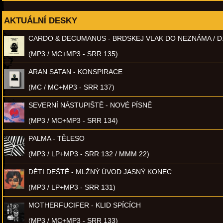
AKTUÁLNÍ DESKY
CARDO & DECUMANUS - BRDSKEJ VLAK DO NEZNÁMA / D
(MP3 / MC+MP3 - SRR 135)
ARAN SATAN - KONSPIRACE
(MC / MC+MP3 - SRR 137)
SEVERNÍ NÁSTUPIŠTĚ - NOVÉ PÍSNĚ
(MP3 / MC+MP3 - SRR 134)
PALMA - TĚLESO
(MP3 / LP+MP3 - SRR 132 / MMM 22)
DĚTI DEŠTĚ - MLŽNÝ ÚVOD JASNÝ KONEC
(MP3 / LP+MP3 - SRR 131)
MOTHERFUCIFER - KLID SPÍCÍCH
(MP3 / MC+MP3 - SRR 133)