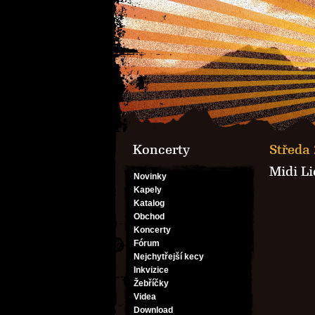
Koncerty
Středa 
Midi Li
Novinky
Kapely
Katalog
Obchod
Koncerty
Fórum
Nejchytřejší kecy
Inkvizice
Žebříčky
Videa
Download