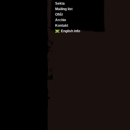
Sekta
Mailing list
Ofišl
Archiv
Kontakt
English info