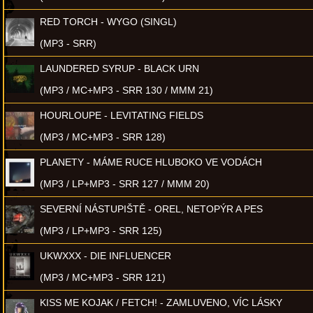
RED TORCH - WYGO (SINGL)
(MP3 - SRR)
LAUNDERED SYRUP - BLACK URN
(MP3 / MC+MP3 - SRR 130 / MMM 21)
HOURLOUPE - LEVITATING FIELDS
(MP3 / MC+MP3 - SRR 128)
PLANETY - MÁME RUCE HLUBOKO VE VODÁCH
(MP3 / LP+MP3 - SRR 127 / MMM 20)
SEVERNÍ NÁSTUPIŠTĚ - OREL, NETOPÝR A PES
(MP3 / LP+MP3 - SRR 125)
UKWXXX - DIE INFLUENCER
(MP3 / MC+MP3 - SRR 121)
KISS ME KOJAK / FETCH! - ZAMLUVENO, VÍC LÁSKY