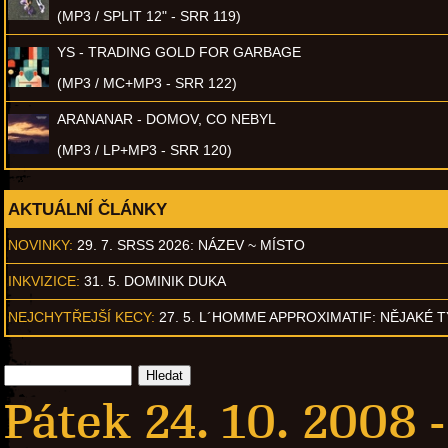
(MP3 / SPLIT 12" - SRR 119)
YS - TRADING GOLD FOR GARBAGE
(MP3 / MC+MP3 - SRR 122)
ARANANAR - DOMOV, CO NEBYL
(MP3 / LP+MP3 - SRR 120)
AKTUÁLNÍ ČLÁNKY
NOVINKY:
29. 7. SRSS 2026: NÁZEV ~ MÍSTO
INKVIZICE:
31. 5. DOMINIK DUKA
NEJCHYTŘEJŠÍ KECY:
27. 5. L´HOMME APPROXIMATIF: NĚJAKÉ 
Pátek 24. 10. 2008 