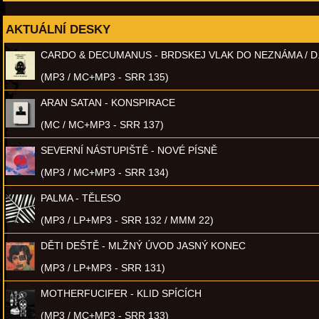
AKTUÁLNÍ DESKY
CARDO & DECUMANUS - BRDSKEJ VLAK DO NEZNÁMA / D
(MP3 / MC+MP3 - SRR 135)
ARAN SATAN - KONSPIRACE
(MC / MC+MP3 - SRR 137)
SEVERNÍ NÁSTUPIŠTĚ - NOVÉ PÍSNĚ
(MP3 / MC+MP3 - SRR 134)
PALMA - TĚLESO
(MP3 / LP+MP3 - SRR 132 / MMM 22)
DĚTI DEŠTĚ - MLŽNÝ ÚVOD JASNÝ KONEC
(MP3 / LP+MP3 - SRR 131)
MOTHERFUCIFER - KLID SPÍCÍCH
(MP3 / MC+MP3 - SRR 133)