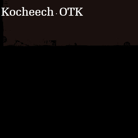
Kocheech
OTK
·