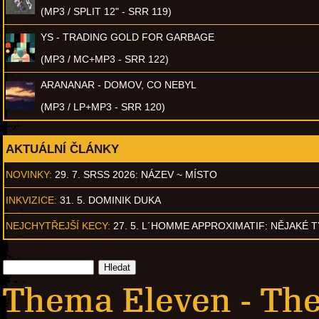
(MP3 / SPLIT 12" - SRR 119)
YS - TRADING GOLD FOR GARBAGE
(MP3 / MC+MP3 - SRR 122)
ARANANAR - DOMOV, CO NEBYL
(MP3 / LP+MP3 - SRR 120)
AKTUÁLNÍ ČLÁNKY
NOVINKY:
29. 7. SRSS 2026: NÁZEV ~ MÍSTO
INKVIZICE:
31. 5. DOMINIK DUKA
NEJCHYTŘEJŠÍ KECY:
27. 5. L´HOMME APPROXIMATIF: NĚJAKÉ 
Thema Eleven - Th