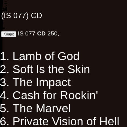
(IS 077) CD
IS 077
CD
250,-
Lamb of God
Soft Is the Skin
The Impact
Cash for Rockin'
The Marvel
Private Vision of Hell