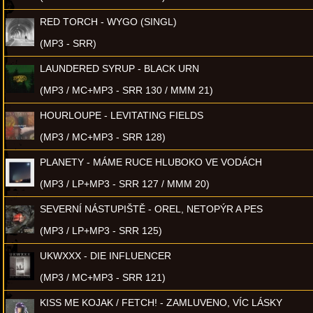
RED TORCH - WYGO (SINGL)
(MP3 - SRR)
LAUNDERED SYRUP - BLACK URN
(MP3 / MC+MP3 - SRR 130 / MMM 21)
HOURLOUPE - LEVITATING FIELDS
(MP3 / MC+MP3 - SRR 128)
PLANETY - MÁME RUCE HLUBOKO VE VODÁCH
(MP3 / LP+MP3 - SRR 127 / MMM 20)
SEVERNÍ NÁSTUPIŠTĚ - OREL, NETOPÝR A PES
(MP3 / LP+MP3 - SRR 125)
UKWXXX - DIE INFLUENCER
(MP3 / MC+MP3 - SRR 121)
KISS ME KOJAK / FETCH! - ZAMLUVENO, VÍC LÁSKY