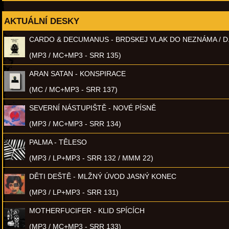
AKTUÁLNÍ DESKY
CARDO & DECUMANUS - BRDSKEJ VLAK DO NEZNÁMA / D
(MP3 / MC+MP3 - SRR 135)
ARAN SATAN - KONSPIRACE
(MC / MC+MP3 - SRR 137)
SEVERNÍ NÁSTUPIŠTĚ - NOVÉ PÍSNĚ
(MP3 / MC+MP3 - SRR 134)
PALMA - TĚLESO
(MP3 / LP+MP3 - SRR 132 / MMM 22)
DĚTI DEŠTĚ - MLŽNÝ ÚVOD JASNÝ KONEC
(MP3 / LP+MP3 - SRR 131)
MOTHERFUCIFER - KLID SPÍCÍCH
(MP3 / MC+MP3 - SRR 133)