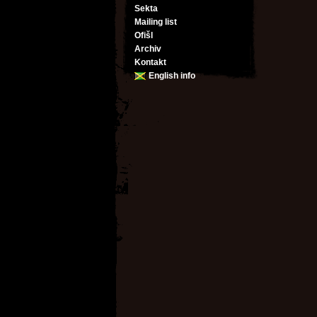
Sekta
Mailing list
Ofišl
Archiv
Kontakt
English info