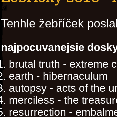
Tenhle žebříček posla
najpocuvanejsie dosky
brutal truth - extreme c
earth - hibernaculum
autopsy - acts of the 
merciless - the treasur
resurrection - embalm