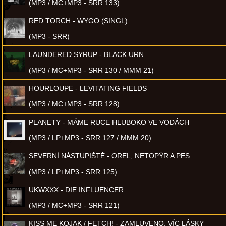
(MP3 / MC+MP3 - SRR 133)
RED TORCH - WYGO (SINGL)
(MP3 - SRR)
LAUNDERED SYRUP - BLACK URN
(MP3 / MC+MP3 - SRR 130 / MMM 21)
HOURLOUPE - LEVITATING FIELDS
(MP3 / MC+MP3 - SRR 128)
PLANETY - MÁME RUCE HLUBOKO VE VODÁCH
(MP3 / LP+MP3 - SRR 127 / MMM 20)
SEVERNÍ NÁSTUPIŠTĚ - OREL, NETOPÝR A PES
(MP3 / LP+MP3 - SRR 125)
UKWXXX - DIE INFLUENCER
(MP3 / MC+MP3 - SRR 121)
KISS ME KOJAK / FETCH! - ZAMLUVENO, VÍC LÁSKY