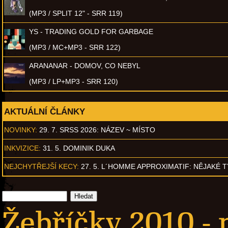
(MP3 / SPLIT 12" - SRR 119)
YS - TRADING GOLD FOR GARBAGE
(MP3 / MC+MP3 - SRR 122)
ARANANAR - DOMOV, CO NEBYL
(MP3 / LP+MP3 - SRR 120)
AKTUÁLNÍ ČLÁNKY
NOVINKY:
29. 7. SRSS 2026: NÁZEV ~ MÍSTO
INKVIZICE:
31. 5. DOMINIK DUKA
NEJCHYTŘEJŠÍ KECY:
27. 5. L´HOMME APPROXIMATIF: NĚJAKÉ 
Žebříčky 2010 - 