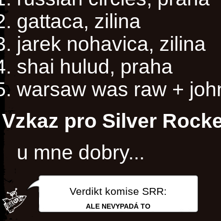
gattaca, zilina
jarek nohavica, zilina
shai hulud, praha
warsaw was raw + john
Vzkaz pro Silver Rocke
u mne dobry...
Verdikt komise SRR:
ALE NEVYPADÁ TO