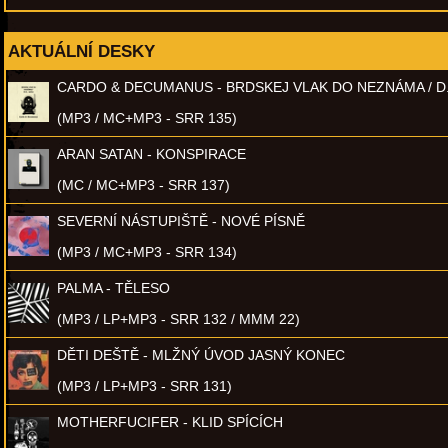
AKTUÁLNÍ DESKY
CARDO & DECUMANUS - BRDSKEJ VLAK DO NEZNÁMA / D
(MP3 / MC+MP3 - SRR 135)
ARAN SATAN - KONSPIRACE
(MC / MC+MP3 - SRR 137)
SEVERNÍ NÁSTUPIŠTĚ - NOVÉ PÍSNĚ
(MP3 / MC+MP3 - SRR 134)
PALMA - TĚLESO
(MP3 / LP+MP3 - SRR 132 / MMM 22)
DĚTI DEŠTĚ - MLŽNÝ ÚVOD JASNÝ KONEC
(MP3 / LP+MP3 - SRR 131)
MOTHERFUCIFER - KLID SPÍCÍCH