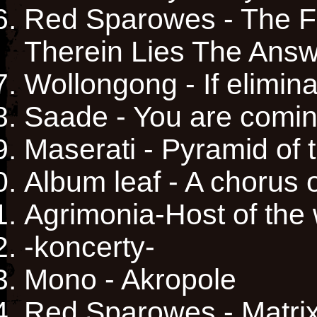
Red Sparowes - The Fe
Therein Lies The Ans
Wollongong - If eliminat
Saade - You are comi
Maserati - Pyramid of 
Album leaf - A chorus o
Agrimonia-Host of the
-koncerty-
Mono - Akropole
Red Sparowes - Matri