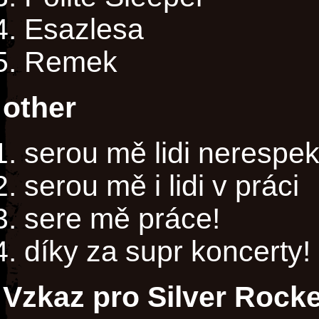
Esazlesa
Remek
other
serou mě lidi nerespekt
serou mě i lidi v práci
sere mě práce!
díky za supr koncerty!
Vzkaz pro Silver Rocke