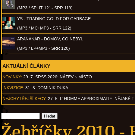
(MP3 / SPLIT 12" - SRR 119)
YS - TRADING GOLD FOR GARBAGE
(MP3 / MC+MP3 - SRR 122)
ARANANAR - DOMOV, CO NEBYL
(MP3 / LP+MP3 - SRR 120)
AKTUÁLNÍ ČLÁNKY
NOVINKY:
29. 7. SRSS 2026: NÁZEV ~ MÍSTO
INKVIZICE:
31. 5. DOMINIK DUKA
NEJCHYTŘEJŠÍ KECY:
27. 5. L´HOMME APPROXIMATIF: NĚJAKÉ 
Žebříčky 2010 -