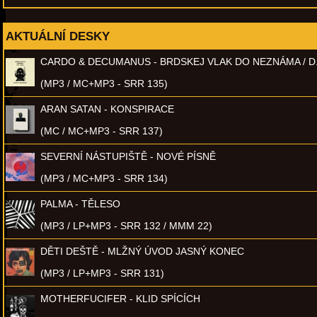
AKTUÁLNÍ DESKY
CARDO & DECUMANUS - BRDSKEJ VLAK DO NEZNÁMA / D
(MP3 / MC+MP3 - SRR 135)
ARAN SATAN - KONSPIRACE
(MC / MC+MP3 - SRR 137)
SEVERNÍ NÁSTUPIŠTĚ - NOVÉ PÍSNĚ
(MP3 / MC+MP3 - SRR 134)
PALMA - TĚLESO
(MP3 / LP+MP3 - SRR 132 / MMM 22)
DĚTI DEŠTĚ - MLŽNÝ ÚVOD JASNÝ KONEC
(MP3 / LP+MP3 - SRR 131)
MOTHERFUCIFER - KLID SPÍCÍCH