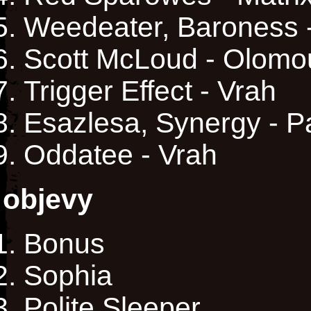
Weedeater, Baroness -
Scott McLoud - Olomo
Trigger Effect - Vrah
Esazlesa, Synergy - P
Oddatee - Vrah
objevy
Bonus
Sophia
Polite Sleeper