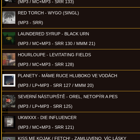
(MP3 / MC+MP3 - SRR 133)
RED TORCH - WYGO (SINGL)
(MP3 - SRR)
LAUNDERED SYRUP - BLACK URN
(MP3 / MC+MP3 - SRR 130 / MMM 21)
HOURLOUPE - LEVITATING FIELDS
(MP3 / MC+MP3 - SRR 128)
PLANETY - MÁME RUCE HLUBOKO VE VODÁCH
(MP3 / LP+MP3 - SRR 127 / MMM 20)
SEVERNÍ NÁSTUPIŠTĚ - OREL, NETOPÝR A PES
(MP3 / LP+MP3 - SRR 125)
UKWXXX - DIE INFLUENCER
(MP3 / MC+MP3 - SRR 121)
KISS ME KOJAK / FETCH! - ZAMLUVENO, VÍC LÁSKY