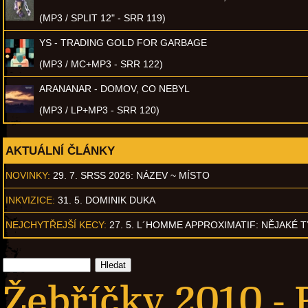
(MP3 / SPLIT 12" - SRR 119)
YS - TRADING GOLD FOR GARBAGE
(MP3 / MC+MP3 - SRR 122)
ARANANAR - DOMOV, CO NEBYL
(MP3 / LP+MP3 - SRR 120)
AKTUÁLNÍ ČLÁNKY
NOVINKY:
29. 7. SRSS 2026: NÁZEV ~ MÍSTO
INKVIZICE:
31. 5. DOMINIK DUKA
NEJCHYTŘEJŠÍ KECY:
27. 5. L´HOMME APPROXIMATIF: NĚJAKÉ 
Žebříčky 2010 - 