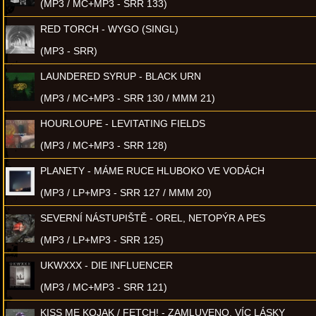
(MP3 / MC+MP3 - SRR 133)
RED TORCH - WYGO (SINGL)
(MP3 - SRR)
LAUNDERED SYRUP - BLACK URN
(MP3 / MC+MP3 - SRR 130 / MMM 21)
HOURLOUPE - LEVITATING FIELDS
(MP3 / MC+MP3 - SRR 128)
PLANETY - MÁME RUCE HLUBOKO VE VODÁCH
(MP3 / LP+MP3 - SRR 127 / MMM 20)
SEVERNÍ NÁSTUPIŠTĚ - OREL, NETOPÝR A PES
(MP3 / LP+MP3 - SRR 125)
UKWXXX - DIE INFLUENCER
(MP3 / MC+MP3 - SRR 121)
KISS ME KOJAK / FETCH! - ZAMLUVENO, VÍC LÁSKY