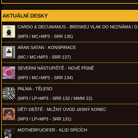
AKTUÁLNÍ DESKY
CARDO & DECUMANUS - BRDSKEJ VLAK DO NEZNÁMA / D
(MP3 / MC+MP3 - SRR 135)
ARAN SATAN - KONSPIRACE
(MC / MC+MP3 - SRR 137)
SEVERNÍ NÁSTUPIŠTĚ - NOVÉ PÍSNĚ
(MP3 / MC+MP3 - SRR 134)
PALMA - TĚLESO
(MP3 / LP+MP3 - SRR 132 / MMM 22)
DĚTI DEŠTĚ - MLŽNÝ ÚVOD JASNÝ KONEC
(MP3 / LP+MP3 - SRR 131)
MOTHERFUCIFER - KLID SPÍCÍCH