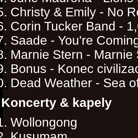
Christy & Emily - No R
Corin Tucker Band - 1
Saade - You're Comi
Marnie Stern - Marnie 
Bonus - Konec civiliza
Dead Weather - Sea o
Koncerty & kapely
Wollongong
Kusumam