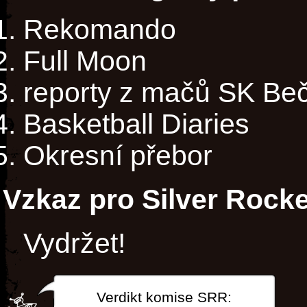
Rekomando
Full Moon
reporty z mačů SK Be
Basketball Diaries
Okresní přebor
Vzkaz pro Silver Rocke
Vydržet!
Verdikt komise SRR: