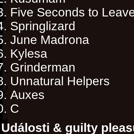
Five Seconds to Leav
Springlizard
June Madrona
Kylesa
Grinderman
Unnatural Helpers
Auxes
C
Události & guilty plea