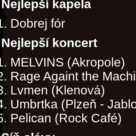
Nejlepší kapela
Dobrej fór
Nejlepší koncert
MELVINS (Akropole)
Rage Againt the Machi
Lvmen (Klenová)
Umbrtka (Plzeň - Jabl
Pelican (Rock Café)