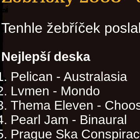
Tenhle žebříček posla
Nejlepší deska
Pelican - Australasia
Lvmen - Mondo
Thema Eleven - Choos
Pearl Jam - Binaural
Prague Ska Conspiracy