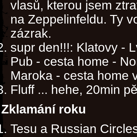
vlasů, kterou jsem ztra
na Zeppelinfeldu. Ty vol
zázrak.
supr den!!!: Klatovy -
Pub - cesta home - No
Maroka - cesta home v
Fluff ... hehe, 20min 
Zklamání roku
Tesu a Russian Circle