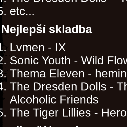
etc...
Nejlepší skladba
Lvmen - IX
Sonic Youth - Wild Flo
Thema Eleven - hemi
The Dresden Dolls - T
Alcoholic Friends
The Tiger Lillies - Her