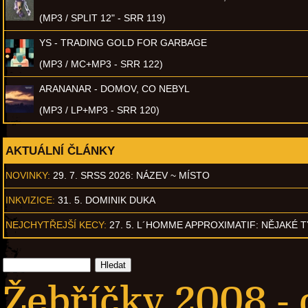
(MP3 / SPLIT 12" - SRR 119)
YS - TRADING GOLD FOR GARBAGE
(MP3 / MC+MP3 - SRR 122)
ARANANAR - DOMOV, CO NEBYL
(MP3 / LP+MP3 - SRR 120)
AKTUÁLNÍ ČLÁNKY
NOVINKY:
29. 7. SRSS 2026: NÁZEV ~ MÍSTO
INKVIZICE:
31. 5. DOMINIK DUKA
NEJCHYTŘEJŠÍ KECY:
27. 5. L´HOMME APPROXIMATIF: NĚJAKÉ 
Žebříčky 2008 -