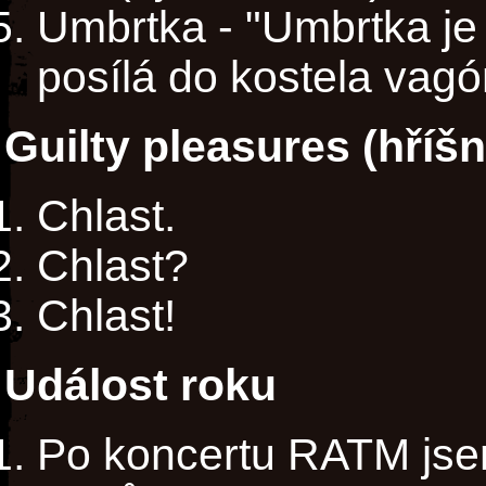
Umbrtka - "Umbrtka je
posílá do kostela vagó
Guilty pleasures (hříš
Chlast.
Chlast?
Chlast!
Událost roku
Po koncertu RATM jse