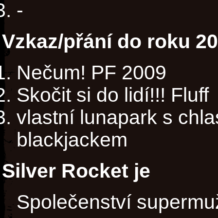
-
Vzkaz/přání do roku 2
Nečum! PF 2009
Skočit si do lidí!!! Fluff
vlastní lunapark s ch
blackjackem
Silver Rocket je
Společenství supermu