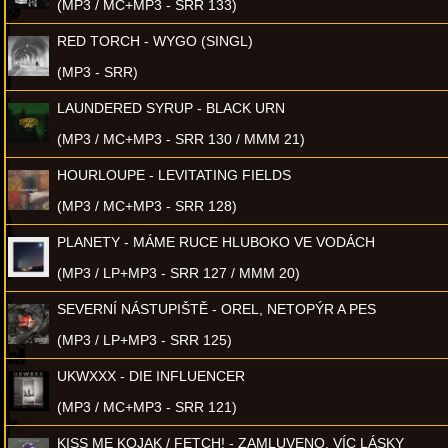
(MP3 / MC+MP3 - SRR 133)
RED TORCH - WYGO (SINGL)
(MP3 - SRR)
LAUNDERED SYRUP - BLACK URN
(MP3 / MC+MP3 - SRR 130 / MMM 21)
HOURLOUPE - LEVITATING FIELDS
(MP3 / MC+MP3 - SRR 128)
PLANETY - MÁME RUCE HLUBOKO VE VODÁCH
(MP3 / LP+MP3 - SRR 127 / MMM 20)
SEVERNÍ NÁSTUPIŠTĚ - OREL, NETOPÝR A PES
(MP3 / LP+MP3 - SRR 125)
UKWXXX - DIE INFLUENCER
(MP3 / MC+MP3 - SRR 121)
KISS ME KOJAK / FETCH! - ZAMLUVENO, VÍC LÁSKY