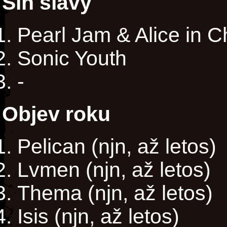
Síň slávy
Pearl Jam & Alice in 
Sonic Youth
-
Objev roku
Pelican (njn, až letos)
Lvmen (njn, až letos)
Thema (njn, až letos)
Isis (njn, až letos)