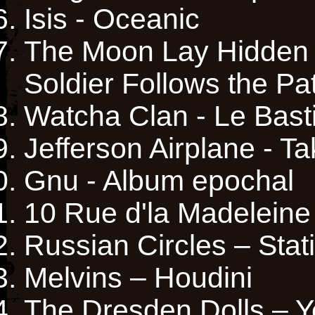
Isis - Oceanic
The Moon Lay Hidden 
Soldier Follows the Pa
Watcha Clan - Le Bast
Jefferson Airplane - Ta
Gnu - Album epochal
10 Rue d'la Madeleine
Russian Circles – Stat
Melvins – Houdini
The Dresden Dolls – Yes