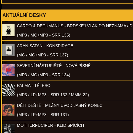
AKTUÁLNÍ DESKY
CARDO & DECUMANUS - BRDSKEJ VLAK DO NEZNÁMA / D
(MP3 / MC+MP3 - SRR 135)
ARAN SATAN - KONSPIRACE
(MC / MC+MP3 - SRR 137)
SEVERNÍ NÁSTUPIŠTĚ - NOVÉ PÍSNĚ
(MP3 / MC+MP3 - SRR 134)
PALMA - TĚLESO
(MP3 / LP+MP3 - SRR 132 / MMM 22)
DĚTI DEŠTĚ - MLŽNÝ ÚVOD JASNÝ KONEC
(MP3 / LP+MP3 - SRR 131)
MOTHERFUCIFER - KLID SPÍCÍCH