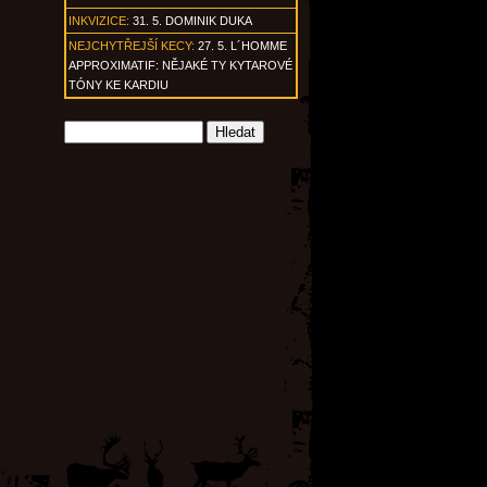
INKVIZICE:
31. 5. DOMINIK DUKA
NEJCHYTŘEJŠÍ KECY:
27. 5. L´HOMME
APPROXIMATIF: NĚJAKÉ TY KYTAROVÉ
TÓNY KE KARDIU