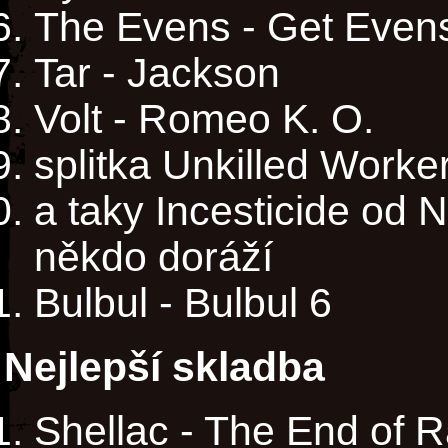
The Evens - Get Even
Tar - Jackson
Volt - Romeo K. O.
splitka Unkilled Work
a taky Incesticide od N
někdo doráží
Bulbul - Bulbul 6
Nejlepší skladba
Shellac - The End of R