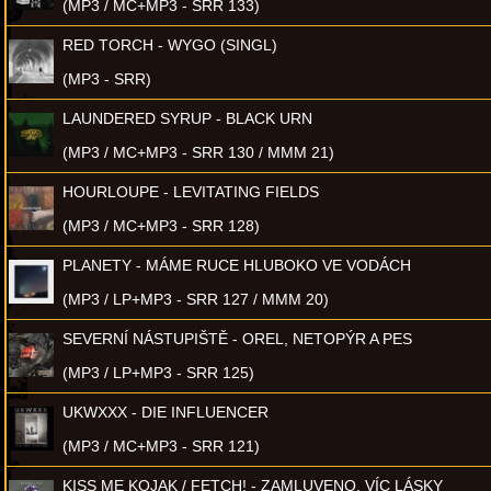
(MP3 / MC+MP3 - SRR 133)
RED TORCH - WYGO (SINGL)
(MP3 - SRR)
LAUNDERED SYRUP - BLACK URN
(MP3 / MC+MP3 - SRR 130 / MMM 21)
HOURLOUPE - LEVITATING FIELDS
(MP3 / MC+MP3 - SRR 128)
PLANETY - MÁME RUCE HLUBOKO VE VODÁCH
(MP3 / LP+MP3 - SRR 127 / MMM 20)
SEVERNÍ NÁSTUPIŠTĚ - OREL, NETOPÝR A PES
(MP3 / LP+MP3 - SRR 125)
UKWXXX - DIE INFLUENCER
(MP3 / MC+MP3 - SRR 121)
KISS ME KOJAK / FETCH! - ZAMLUVENO, VÍC LÁSKY