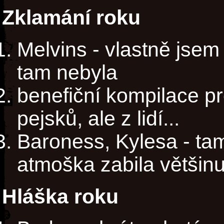
Zklamání roku
Melvins - vlastně jse
tam nebyla
benefiční kompilace pr
pejsků, ale z lidí...
Baroness, Kylesa - ta
atmoška zabila většinu
Hláška roku