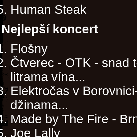
Human Steak
Nejlepší koncert
Flošny
Čtverec - OTK - snad t
litrama vína...
Elektročas v Borovnici
džinama...
Made by The Fire - B
Joe Lally