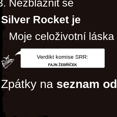
Nezbláznit se
Silver Rocket je
Moje celoživotní láska
Verdikt komise SRR:
FAJN ŽEBŘÍČEK
Zpátky na
seznam od