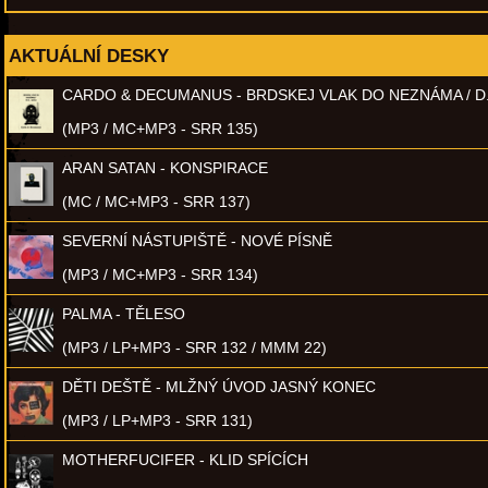
AKTUÁLNÍ DESKY
CARDO & DECUMANUS - BRDSKEJ VLAK DO NEZNÁMA / D
(MP3 / MC+MP3 - SRR 135)
ARAN SATAN - KONSPIRACE
(MC / MC+MP3 - SRR 137)
SEVERNÍ NÁSTUPIŠTĚ - NOVÉ PÍSNĚ
(MP3 / MC+MP3 - SRR 134)
PALMA - TĚLESO
(MP3 / LP+MP3 - SRR 132 / MMM 22)
DĚTI DEŠTĚ - MLŽNÝ ÚVOD JASNÝ KONEC
(MP3 / LP+MP3 - SRR 131)
MOTHERFUCIFER - KLID SPÍCÍCH