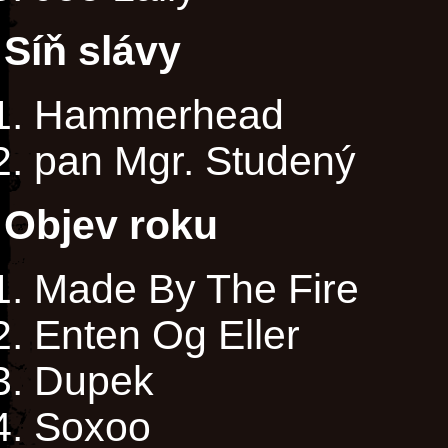
Síň slávy
Hammerhead
pan Mgr. Studený
Objev roku
Made By The Fire
Enten Og Eller
Dupek
Soxoo