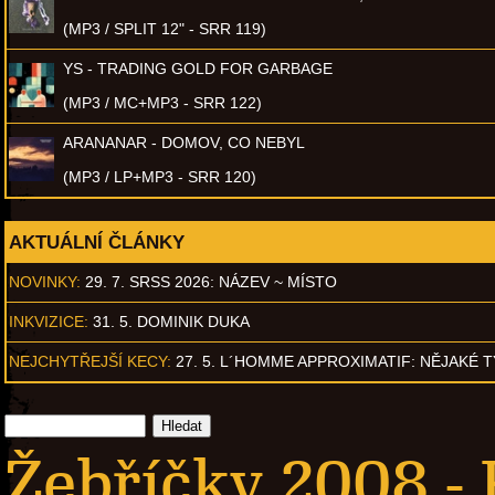
(MP3 / SPLIT 12" - SRR 119)
YS - TRADING GOLD FOR GARBAGE
(MP3 / MC+MP3 - SRR 122)
ARANANAR - DOMOV, CO NEBYL
(MP3 / LP+MP3 - SRR 120)
AKTUÁLNÍ ČLÁNKY
NOVINKY:
29. 7. SRSS 2026: NÁZEV ~ MÍSTO
INKVIZICE:
31. 5. DOMINIK DUKA
NEJCHYTŘEJŠÍ KECY:
27. 5. L´HOMME APPROXIMATIF: NĚJAKÉ 
Žebříčky 2008 -