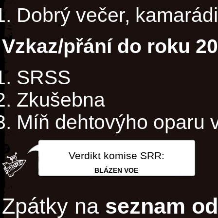
Dobrý večer, kamarádi, 
Vzkaz/přání do roku 2
SRSS
Zkušebna
Míň dehtovýho oparu 
Verdikt komise SRR:
BLÁZEN VOE
Zpátky na
seznam od