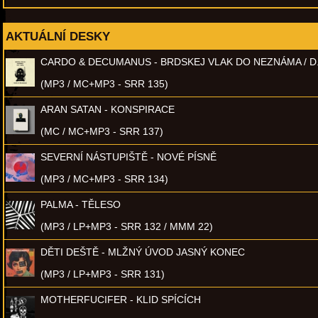
AKTUÁLNÍ DESKY
CARDO & DECUMANUS - BRDSKEJ VLAK DO NEZNÁMA / D
(MP3 / MC+MP3 - SRR 135)
ARAN SATAN - KONSPIRACE
(MC / MC+MP3 - SRR 137)
SEVERNÍ NÁSTUPIŠTĚ - NOVÉ PÍSNĚ
(MP3 / MC+MP3 - SRR 134)
PALMA - TĚLESO
(MP3 / LP+MP3 - SRR 132 / MMM 22)
DĚTI DEŠTĚ - MLŽNÝ ÚVOD JASNÝ KONEC
(MP3 / LP+MP3 - SRR 131)
MOTHERFUCIFER - KLID SPÍCÍCH