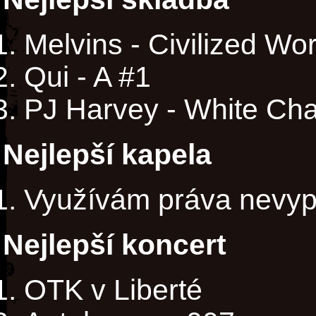
Melvins - Civilized Wo
Qui - A #1
PJ Harvey - White Chal
Nejlepší kapela
Využívám práva nevyp
Nejlepší koncert
OTK v Liberté