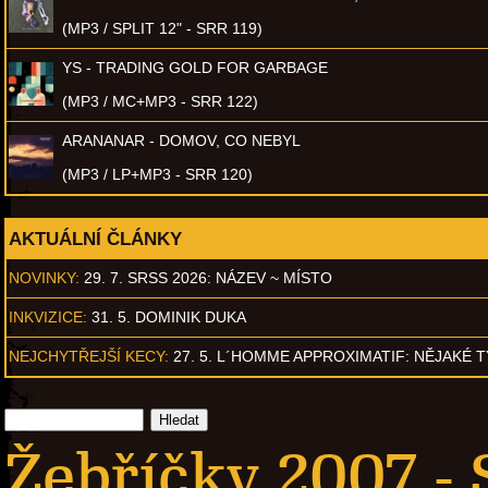
(MP3 / SPLIT 12" - SRR 119)
YS - TRADING GOLD FOR GARBAGE
(MP3 / MC+MP3 - SRR 122)
ARANANAR - DOMOV, CO NEBYL
(MP3 / LP+MP3 - SRR 120)
AKTUÁLNÍ ČLÁNKY
NOVINKY:
29. 7. SRSS 2026: NÁZEV ~ MÍSTO
INKVIZICE:
31. 5. DOMINIK DUKA
NEJCHYTŘEJŠÍ KECY:
27. 5. L´HOMME APPROXIMATIF: NĚJAKÉ 
Žebříčky 2007 - 