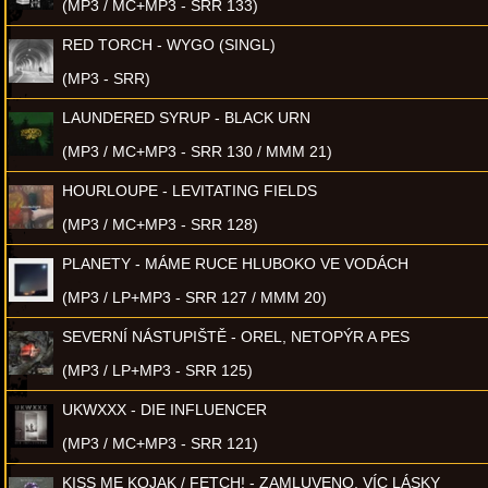
(MP3 / MC+MP3 - SRR 133)
RED TORCH - WYGO (SINGL)
(MP3 - SRR)
LAUNDERED SYRUP - BLACK URN
(MP3 / MC+MP3 - SRR 130 / MMM 21)
HOURLOUPE - LEVITATING FIELDS
(MP3 / MC+MP3 - SRR 128)
PLANETY - MÁME RUCE HLUBOKO VE VODÁCH
(MP3 / LP+MP3 - SRR 127 / MMM 20)
SEVERNÍ NÁSTUPIŠTĚ - OREL, NETOPÝR A PES
(MP3 / LP+MP3 - SRR 125)
UKWXXX - DIE INFLUENCER
(MP3 / MC+MP3 - SRR 121)
KISS ME KOJAK / FETCH! - ZAMLUVENO, VÍC LÁSKY