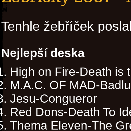
Tenhle žebříček posla
Nejlepší deska
High on Fire-Death is
M.A.C. OF MAD-Badlu
Jesu-Congueror
Red Dons-Death To Id
Thema Eleven-The Gre