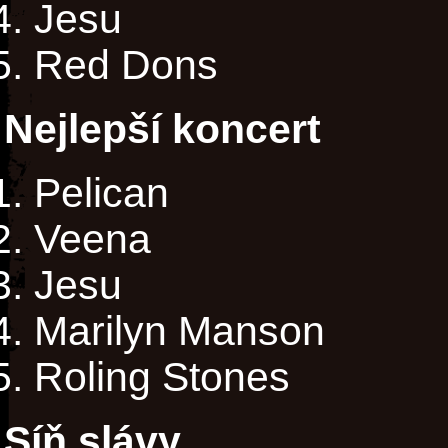
Jesu
Red Dons
Nejlepší koncert
Pelican
Veena
Jesu
Marilyn Manson
Roling Stones
Síň slávy