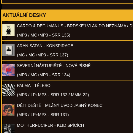
AKTUÁLNÍ DESKY
CARDO & DECUMANUS - BRDSKEJ VLAK DO NEZNÁMA / D
(MP3 / MC+MP3 - SRR 135)
ARAN SATAN - KONSPIRACE
(MC / MC+MP3 - SRR 137)
SEVERNÍ NÁSTUPIŠTĚ - NOVÉ PÍSNĚ
(MP3 / MC+MP3 - SRR 134)
PALMA - TĚLESO
(MP3 / LP+MP3 - SRR 132 / MMM 22)
DĚTI DEŠTĚ - MLŽNÝ ÚVOD JASNÝ KONEC
(MP3 / LP+MP3 - SRR 131)
MOTHERFUCIFER - KLID SPÍCÍCH