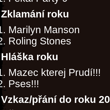
Zklamání roku
Marilyn Manson
Roling Stones
Hláška roku
Mazec kterej Prudí!!!
Pses!!!
Vzkaz/přání do roku 2