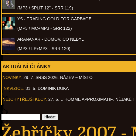
(MP3 / SPLIT 12" - SRR 119)
YS - TRADING GOLD FOR GARBAGE
(MP3 / MC+MP3 - SRR 122)
ARANANAR - DOMOV, CO NEBYL
(MP3 / LP+MP3 - SRR 120)
AKTUÁLNÍ ČLÁNKY
NOVINKY:
29. 7. SRSS 2026: NÁZEV ~ MÍSTO
INKVIZICE:
31. 5. DOMINIK DUKA
NEJCHYTŘEJŠÍ KECY:
27. 5. L´HOMME APPROXIMATIF: NĚJAKÉ 
Žebříčky 2007 -