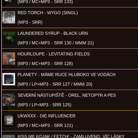
(MP3 / MC+MP3 - SRR 133)
RED TORCH - WYGO (SINGL)
(MP3 - SRR)
LAUNDERED SYRUP - BLACK URN
(MP3 / MC+MP3 - SRR 130 / MMM 21)
HOURLOUPE - LEVITATING FIELDS
(MP3 / MC+MP3 - SRR 128)
PLANETY - MÁME RUCE HLUBOKO VE VODÁCH
(MP3 / LP+MP3 - SRR 127 / MMM 20)
SEVERNÍ NÁSTUPIŠTĚ - OREL, NETOPÝR A PES
(MP3 / LP+MP3 - SRR 125)
UKWXXX - DIE INFLUENCER
(MP3 / MC+MP3 - SRR 121)
KISS ME KOJAK / FETCH! - ZAMLUVENO, VÍC LÁSKY