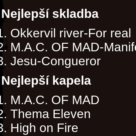
Nejlepší skladba
Okkervil river-For real
M.A.C. OF MAD-Manif
Jesu-Congueror
Nejlepší kapela
M.A.C. OF MAD
Thema Eleven
High on Fire