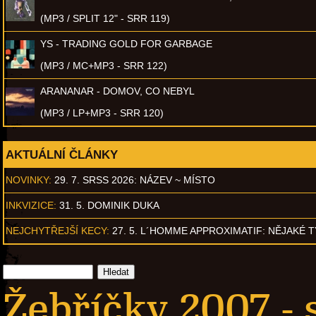
(MP3 / SPLIT 12" - SRR 119)
YS - TRADING GOLD FOR GARBAGE
(MP3 / MC+MP3 - SRR 122)
ARANANAR - DOMOV, CO NEBYL
(MP3 / LP+MP3 - SRR 120)
AKTUÁLNÍ ČLÁNKY
NOVINKY:
29. 7. SRSS 2026: NÁZEV ~ MÍSTO
INKVIZICE:
31. 5. DOMINIK DUKA
NEJCHYTŘEJŠÍ KECY:
27. 5. L´HOMME APPROXIMATIF: NĚJAKÉ 
Žebříčky 2007 - 