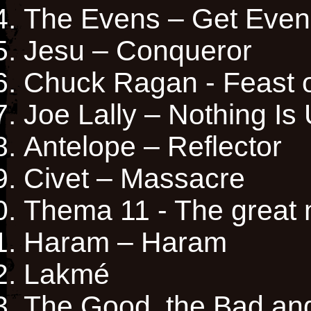
The Evens – Get Even
Jesu – Conqueror
Chuck Ragan - Feast 
Joe Lally – Nothing Is
Antelope – Reflector
Civet – Massacre
Thema 11 - The great
Haram – Haram
Lakmé
The Good, the Bad and