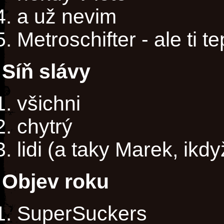
a už nevim
Metroschifter - ale ti 
Síň slávy
všichni
chytrý
lidi (a taky Marek, ikdy
Objev roku
SuperSuckers