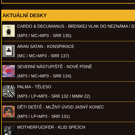
AKTUÁLNÍ DESKY
CARDO & DECUMANUS - BRDSKEJ VLAK DO NEZNÁMA / D
(MP3 / MC+MP3 - SRR 135)
ARAN SATAN - KONSPIRACE
(MC / MC+MP3 - SRR 137)
SEVERNÍ NÁSTUPIŠTĚ - NOVÉ PÍSNĚ
(MP3 / MC+MP3 - SRR 134)
PALMA - TĚLESO
(MP3 / LP+MP3 - SRR 132 / MMM 22)
DĚTI DEŠTĚ - MLŽNÝ ÚVOD JASNÝ KONEC
(MP3 / LP+MP3 - SRR 131)
MOTHERFUCIFER - KLID SPÍCÍCH