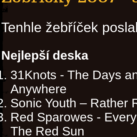
Tenhle žebříček posla
Nejlepší deska
31Knots - The Days an
Anywhere
Sonic Youth – Rather 
Red Sparowes - Every
The Red Sun