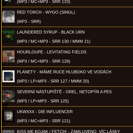
(MP3 / MC+MP3 - SRR 133)
RED TORCH - WYGO (SINGL)
(MP3 - SRR)
LAUNDERED SYRUP - BLACK URN
(MP3 / MC+MP3 - SRR 130 / MMM 21)
HOURLOUPE - LEVITATING FIELDS
(MP3 / MC+MP3 - SRR 128)
PLANETY - MÁME RUCE HLUBOKO VE VODÁCH
(MP3 / LP+MP3 - SRR 127 / MMM 20)
SEVERNÍ NÁSTUPIŠTĚ - OREL, NETOPÝR A PES
(MP3 / LP+MP3 - SRR 125)
UKWXXX - DIE INFLUENCER
(MP3 / MC+MP3 - SRR 121)
KISS ME KOJAK / FETCH! - ZAMLUVENO, VÍC LÁSKY