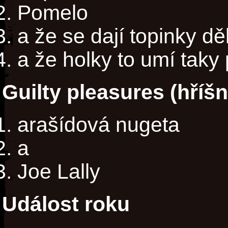
Pomelo
a že se dají topinky děl
a že holky to umí taky
Guilty pleasures (hříš
arašídová nugeta
a
Joe Lally
Událost roku