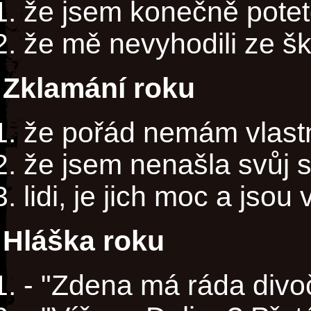
že jsem konečně pote
že mě nevyhodili ze šk
Zklamání roku
že pořád nemám vlastn
že jsem nenašla svůj s
lidi, je jich moc a jsou
Hláška roku
- "Zdena má ráda divoč