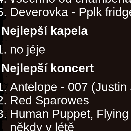
Deverovka - Pplk fridg
Nejlepší kapela
no jéje
Nejlepší koncert
Antelope - 007 (Justin
Red Sparowes
Human Puppet, Flying 
někdy v létě