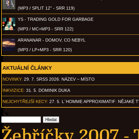
(MP3 / SPLIT 12" - SRR 119)
YS - TRADING GOLD FOR GARBAGE
(MP3 / MC+MP3 - SRR 122)
ARANANAR - DOMOV, CO NEBYL
(MP3 / LP+MP3 - SRR 120)
AKTUÁLNÍ ČLÁNKY
NOVINKY:
29. 7. SRSS 2026: NÁZEV ~ MÍSTO
INKVIZICE:
31. 5. DOMINIK DUKA
NEJCHYTŘEJŠÍ KECY:
27. 5. L´HOMME APPROXIMATIF: NĚJAKÉ 
Žebříčky 2007 - 