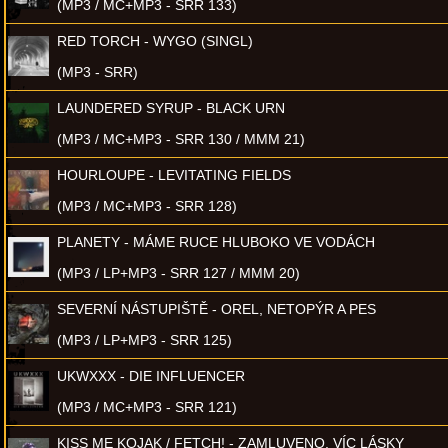
(MP3 / MC+MP3 - SRR 133)
RED TORCH - WYGO (SINGL)
(MP3 - SRR)
LAUNDERED SYRUP - BLACK URN
(MP3 / MC+MP3 - SRR 130 / MMM 21)
HOURLOUPE - LEVITATING FIELDS
(MP3 / MC+MP3 - SRR 128)
PLANETY - MÁME RUCE HLUBOKO VE VODÁCH
(MP3 / LP+MP3 - SRR 127 / MMM 20)
SEVERNÍ NÁSTUPIŠTĚ - OREL, NETOPÝR A PES
(MP3 / LP+MP3 - SRR 125)
UKWXXX - DIE INFLUENCER
(MP3 / MC+MP3 - SRR 121)
KISS ME KOJAK / FETCH! - ZAMLUVENO, VÍC LÁSKY