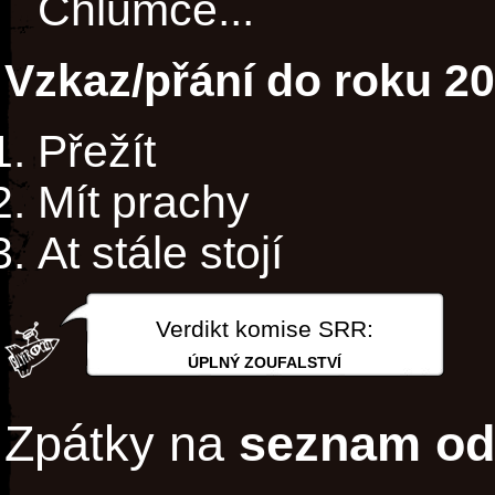
Chlumce...
Vzkaz/přání do roku 2
Přežít
Mít prachy
At stále stojí
Verdikt komise SRR:
ÚPLNÝ ZOUFALSTVÍ
Zpátky na
seznam od