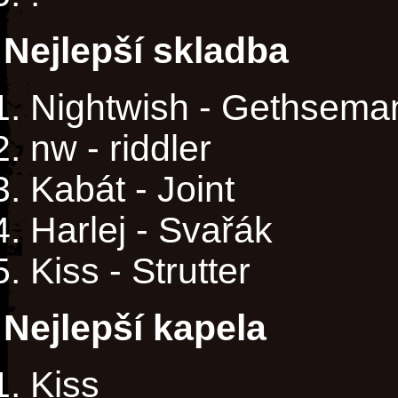
Nejlepší skladba
Nightwish - Gethsema
nw - riddler
Kabát - Joint
Harlej - Svařák
Kiss - Strutter
Nejlepší kapela
Kiss