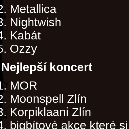
Metallica
Nightwish
Kabát
Ozzy
Nejlepší koncert
MOR
Moonspell Zlín
Korpiklaani Zlín
bigbítové akce které s