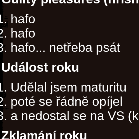
hafo
hafo
hafo... netřeba psát
Událost roku
Udělal jsem maturitu
poté se řádně opíjel
a nedostal se na VS (k
Zklamání roku