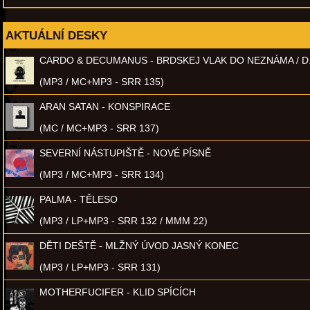
AKTUÁLNÍ DESKY
CARDO & DECUMANUS - BRDSKEJ VLAK DO NEZNÁMA / D
(MP3 / MC+MP3 - SRR 135)
ARAN SATAN - KONSPIRACE
(MC / MC+MP3 - SRR 137)
SEVERNÍ NÁSTUPIŠTĚ - NOVÉ PÍSNĚ
(MP3 / MC+MP3 - SRR 134)
PALMA - TĚLESO
(MP3 / LP+MP3 - SRR 132 / MMM 22)
DĚTI DEŠTĚ - MLŽNÝ ÚVOD JASNÝ KONEC
(MP3 / LP+MP3 - SRR 131)
MOTHERFUCIFER - KLID SPÍCÍCH