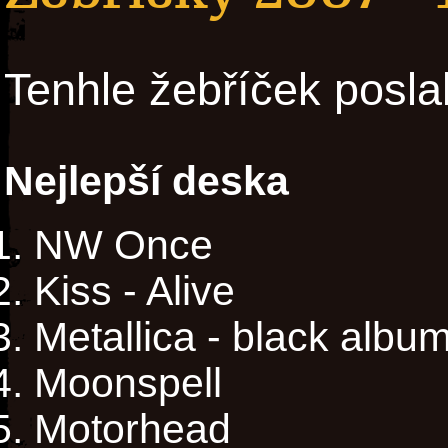
Tenhle žebříček posla
Nejlepší deska
NW Once
Kiss - Alive
Metallica - black albu
Moonspell
Motorhead