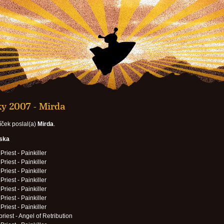
ky 2007 - Mirda
íček poslal(a)
Mirda
.
eska
Priest - Painkiller
Priest - Painkiller
Priest - Painkiller
Priest - Painkiller
Priest - Painkiller
Priest - Painkiller
Priest - Painkiller
priest - Angel of Retribution