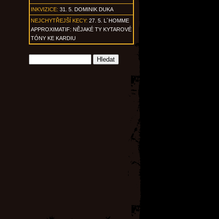
INKVIZICE:
31. 5. DOMINIK DUKA
NEJCHYTŘEJŠÍ KECY:
27. 5. L´HOMME
APPROXIMATIF: NĚJAKÉ TY KYTAROVÉ
TÓNY KE KARDIU