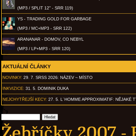
(MP3 / SPLIT 12" - SRR 119)
YS - TRADING GOLD FOR GARBAGE
(MP3 / MC+MP3 - SRR 122)
ARANANAR - DOMOV, CO NEBYL
(MP3 / LP+MP3 - SRR 120)
AKTUÁLNÍ ČLÁNKY
NOVINKY:
29. 7. SRSS 2026: NÁZEV ~ MÍSTO
INKVIZICE:
31. 5. DOMINIK DUKA
NEJCHYTŘEJŠÍ KECY:
27. 5. L´HOMME APPROXIMATIF: NĚJAKÉ 
Žebříčky 2007 -