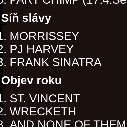
Síň slávy
MORRISSEY
PJ HARVEY
FRANK SINATRA
Objev roku
ST. VINCENT
WRECKETH
AND NONE OF THEM