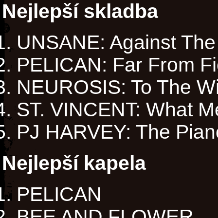
Nejlepší skladba
UNSANE: Against The
PELICAN: Far From Fi
NEUROSIS: To The W
ST. VINCENT: What M
PJ HARVEY: The Pian
Nejlepší kapela
PELICAN
BEE AND FLOWER