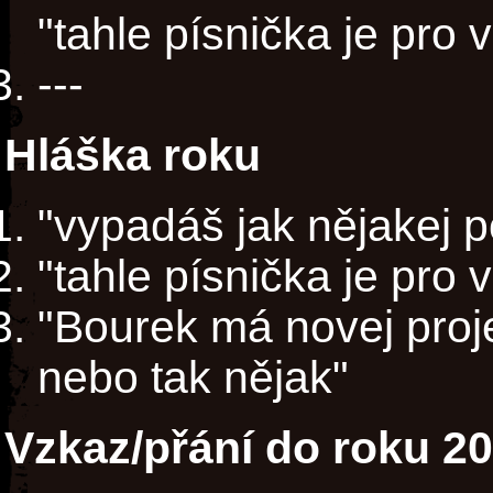
"tahle písnička je pro
---
Hláška roku
"vypadáš jak nějakej p
"tahle písnička je pro
"Bourek má novej pro
nebo tak nějak"
Vzkaz/přání do roku 2