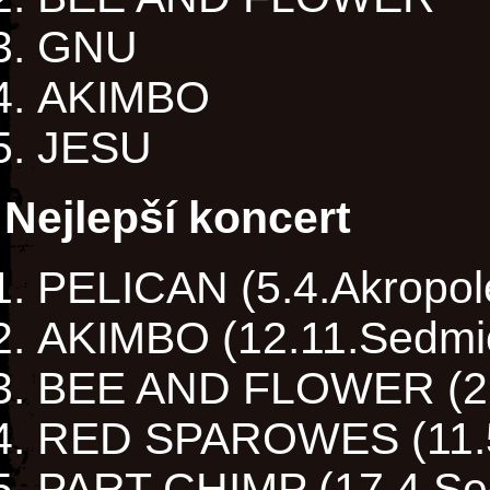
GNU
AKIMBO
JESU
Nejlepší koncert
PELICAN (5.4.Akropol
AKIMBO (12.11.Sedmi
BEE AND FLOWER (27
RED SPAROWES (11.5
PART CHIMP (17.4.Se