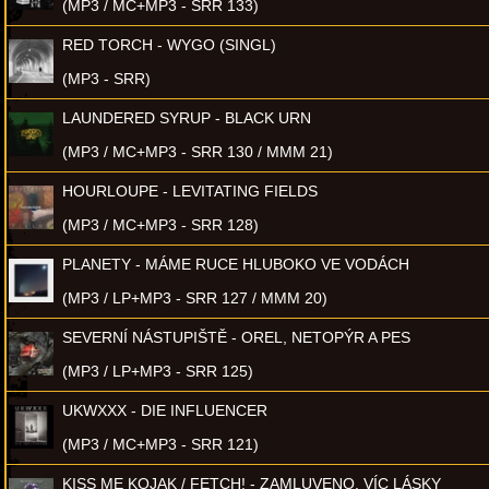
(MP3 / MC+MP3 - SRR 133)
RED TORCH - WYGO (SINGL)
(MP3 - SRR)
LAUNDERED SYRUP - BLACK URN
(MP3 / MC+MP3 - SRR 130 / MMM 21)
HOURLOUPE - LEVITATING FIELDS
(MP3 / MC+MP3 - SRR 128)
PLANETY - MÁME RUCE HLUBOKO VE VODÁCH
(MP3 / LP+MP3 - SRR 127 / MMM 20)
SEVERNÍ NÁSTUPIŠTĚ - OREL, NETOPÝR A PES
(MP3 / LP+MP3 - SRR 125)
UKWXXX - DIE INFLUENCER
(MP3 / MC+MP3 - SRR 121)
KISS ME KOJAK / FETCH! - ZAMLUVENO, VÍC LÁSKY