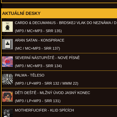
AKTUÁLNÍ DESKY
CARDO & DECUMANUS - BRDSKEJ VLAK DO NEZNÁMA / D
(MP3 / MC+MP3 - SRR 135)
ARAN SATAN - KONSPIRACE
(MC / MC+MP3 - SRR 137)
SEVERNÍ NÁSTUPIŠTĚ - NOVÉ PÍSNĚ
(MP3 / MC+MP3 - SRR 134)
PALMA - TĚLESO
(MP3 / LP+MP3 - SRR 132 / MMM 22)
DĚTI DEŠTĚ - MLŽNÝ ÚVOD JASNÝ KONEC
(MP3 / LP+MP3 - SRR 131)
MOTHERFUCIFER - KLID SPÍCÍCH