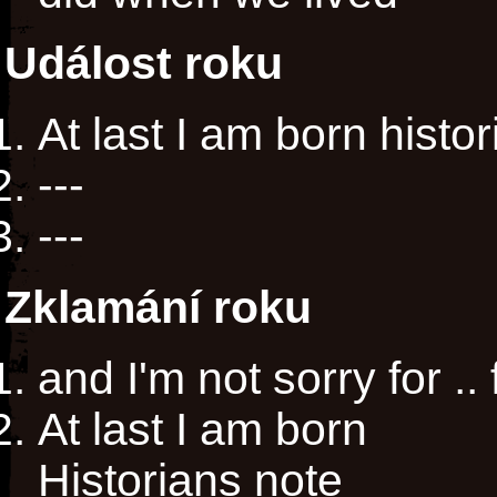
Událost roku
At last I am born histor
---
---
Zklamání roku
and I'm not sorry for ..
At last I am born
Historians note