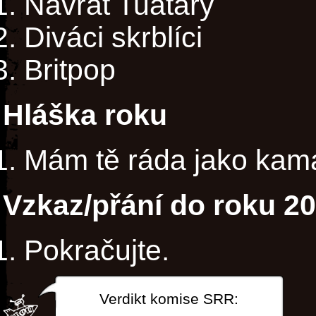
Návrat Tuatary
Diváci skrblíci
Britpop
Hláška roku
Mám tě ráda jako kam
Vzkaz/přání do roku 2
Pokračujte.
Verdikt komise SRR: