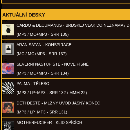
AKTUÁLNÍ DESKY
CARDO & DECUMANUS - BRDSKEJ VLAK DO NEZNÁMA / D
(MP3 / MC+MP3 - SRR 135)
ARAN SATAN - KONSPIRACE
(MC / MC+MP3 - SRR 137)
SEVERNÍ NÁSTUPIŠTĚ - NOVÉ PÍSNĚ
(MP3 / MC+MP3 - SRR 134)
PALMA - TĚLESO
(MP3 / LP+MP3 - SRR 132 / MMM 22)
DĚTI DEŠTĚ - MLŽNÝ ÚVOD JASNÝ KONEC
(MP3 / LP+MP3 - SRR 131)
MOTHERFUCIFER - KLID SPÍCÍCH