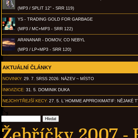
(MP3 / SPLIT 12" - SRR 119)
YS - TRADING GOLD FOR GARBAGE
(MP3 / MC+MP3 - SRR 122)
ARANANAR - DOMOV, CO NEBYL
(MP3 / LP+MP3 - SRR 120)
AKTUÁLNÍ ČLÁNKY
NOVINKY:
29. 7. SRSS 2026: NÁZEV ~ MÍSTO
INKVIZICE:
31. 5. DOMINIK DUKA
NEJCHYTŘEJŠÍ KECY:
27. 5. L´HOMME APPROXIMATIF: NĚJAKÉ 
Žebříčky 2007 -