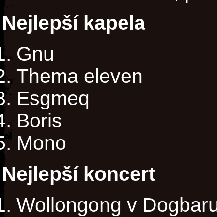
Nejlepší kapela
Gnu
Thema eleven
Esgmeq
Boris
Mono
Nejlepší koncert
Wollongong v Dogbaru,