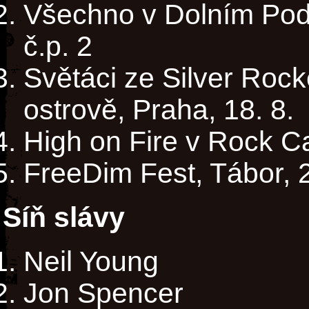
Všechno v Dolním Podl
č.p. 2
Světáci ze Silver Roc
ostrově, Praha, 18. 8.
High on Fire v Rock Ca
FreeDim Fest, Tábor, 2
Síň slávy
Neil Young
Jon Spencer