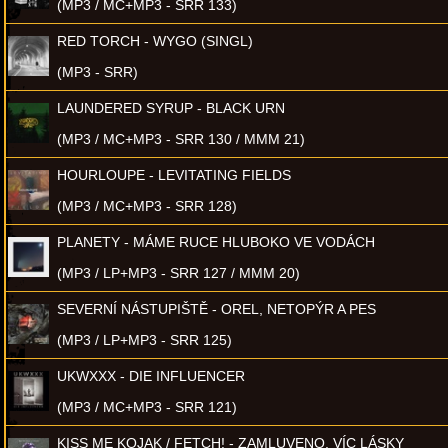
(MP3 / MC+MP3 - SRR 133)
RED TORCH - WYGO (SINGL)
(MP3 - SRR)
LAUNDERED SYRUP - BLACK URN
(MP3 / MC+MP3 - SRR 130 / MMM 21)
HOURLOUPE - LEVITATING FIELDS
(MP3 / MC+MP3 - SRR 128)
PLANETY - MÁME RUCE HLUBOKO VE VODÁCH
(MP3 / LP+MP3 - SRR 127 / MMM 20)
SEVERNÍ NÁSTUPIŠTĚ - OREL, NETOPÝR A PES
(MP3 / LP+MP3 - SRR 125)
UKWXXX - DIE INFLUENCER
(MP3 / MC+MP3 - SRR 121)
KISS ME KOJAK / FETCH! - ZAMLUVENO, VÍC LÁSKY