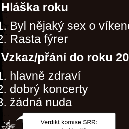
Hláška roku
Byl nějaký sex o víke
Rasta fýrer
Vzkaz/přání do roku 2
hlavně zdraví
dobrý koncerty
žádná nuda
Verdikt komise SRR: