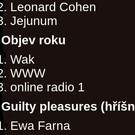
Leonard Cohen
Jejunum
Objev roku
Wak
WWW
online radio 1
Guilty pleasures (hříš
Ewa Farna