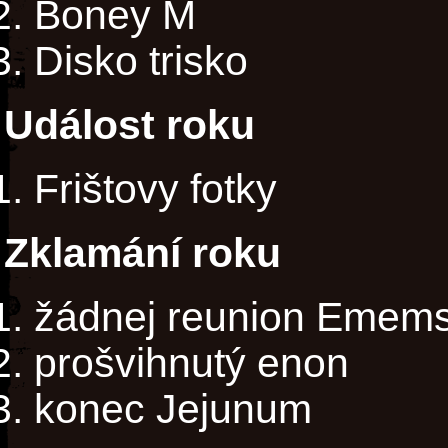
Boney M
Disko trisko
Událost roku
Frištovy fotky
Zklamání roku
žádnej reunion Emem
prošvihnutý enon
konec Jejunum