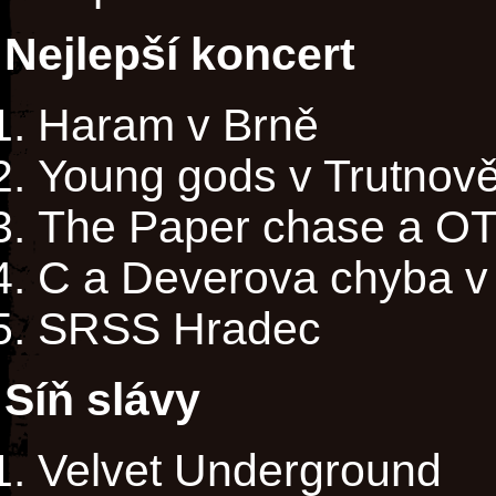
Nejlepší koncert
Haram v Brně
Young gods v Trutnov
The Paper chase a O
C a Deverova chyba v 
SRSS Hradec
Síň slávy
Velvet Underground