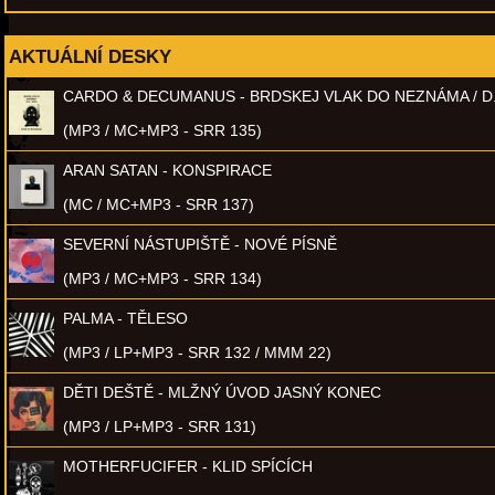
AKTUÁLNÍ DESKY
CARDO & DECUMANUS - BRDSKEJ VLAK DO NEZNÁMA / D
(MP3 / MC+MP3 - SRR 135)
ARAN SATAN - KONSPIRACE
(MC / MC+MP3 - SRR 137)
SEVERNÍ NÁSTUPIŠTĚ - NOVÉ PÍSNĚ
(MP3 / MC+MP3 - SRR 134)
PALMA - TĚLESO
(MP3 / LP+MP3 - SRR 132 / MMM 22)
DĚTI DEŠTĚ - MLŽNÝ ÚVOD JASNÝ KONEC
(MP3 / LP+MP3 - SRR 131)
MOTHERFUCIFER - KLID SPÍCÍCH