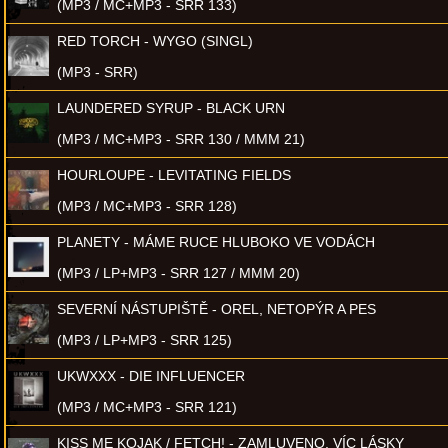
(MP3 / MC+MP3 - SRR 133)
RED TORCH - WYGO (SINGL)
(MP3 - SRR)
LAUNDERED SYRUP - BLACK URN
(MP3 / MC+MP3 - SRR 130 / MMM 21)
HOURLOUPE - LEVITATING FIELDS
(MP3 / MC+MP3 - SRR 128)
PLANETY - MÁME RUCE HLUBOKO VE VODÁCH
(MP3 / LP+MP3 - SRR 127 / MMM 20)
SEVERNÍ NÁSTUPIŠTĚ - OREL, NETOPÝR A PES
(MP3 / LP+MP3 - SRR 125)
UKWXXX - DIE INFLUENCER
(MP3 / MC+MP3 - SRR 121)
KISS ME KOJAK / FETCH! - ZAMLUVENO, VÍC LÁSKY