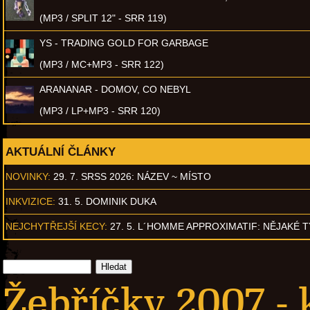
(MP3 / SPLIT 12" - SRR 119)
YS - TRADING GOLD FOR GARBAGE
(MP3 / MC+MP3 - SRR 122)
ARANANAR - DOMOV, CO NEBYL
(MP3 / LP+MP3 - SRR 120)
AKTUÁLNÍ ČLÁNKY
NOVINKY:
29. 7. SRSS 2026: NÁZEV ~ MÍSTO
INKVIZICE:
31. 5. DOMINIK DUKA
NEJCHYTŘEJŠÍ KECY:
27. 5. L´HOMME APPROXIMATIF: NĚJAKÉ 
Žebříčky 2007 - k