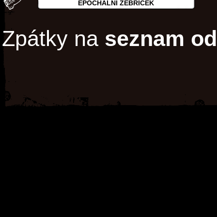
EPOCHÁLNÍ ŽEBŘÍČEK
Zpátky na
seznam od