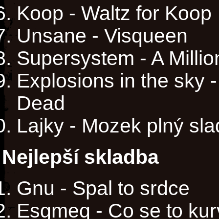
Koop - Waltz for Koop
Unsane - Visqueen
Supersystem - A Milli
Explosions in the sky 
Dead
Lajky - Mozek plný sla
Nejlepší skladba
Gnu - Spal to srdce
Esgmeq - Co se to kur