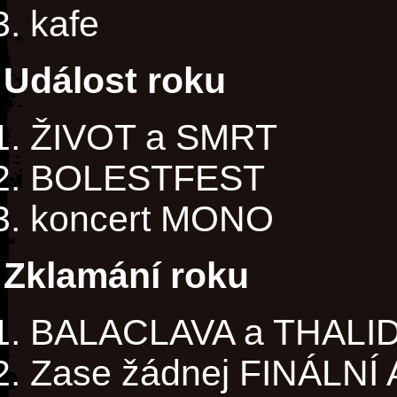
kafe
Událost roku
ŽIVOT a SMRT
BOLESTFEST
koncert MONO
Zklamání roku
BALACLAVA a THALI
Zase žádnej FINÁLNÍ