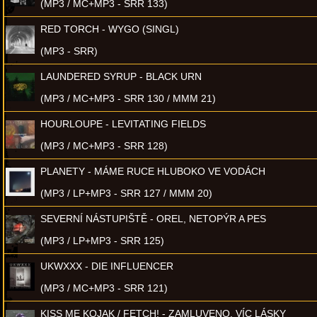
(MP3 / MC+MP3 - SRR 133)
RED TORCH - WYGO (SINGL)
(MP3 - SRR)
LAUNDERED SYRUP - BLACK URN
(MP3 / MC+MP3 - SRR 130 / MMM 21)
HOURLOUPE - LEVITATING FIELDS
(MP3 / MC+MP3 - SRR 128)
PLANETY - MÁME RUCE HLUBOKO VE VODÁCH
(MP3 / LP+MP3 - SRR 127 / MMM 20)
SEVERNÍ NÁSTUPIŠTĚ - OREL, NETOPÝR A PES
(MP3 / LP+MP3 - SRR 125)
UKWXXX - DIE INFLUENCER
(MP3 / MC+MP3 - SRR 121)
KISS ME KOJAK / FETCH! - ZAMLUVENO, VÍC LÁSKY