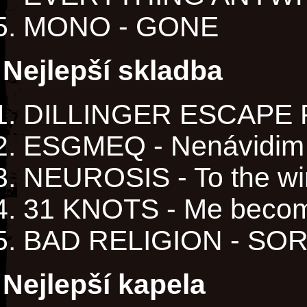
MONO - GONE
Nejlepší skladba
DILLINGER ESCAPE PL
ESGMEQ - Nenávidim 
NEUROSIS - To the w
31 KNOTS - Me beco
BAD RELIGION - S
Nejlepší kapela