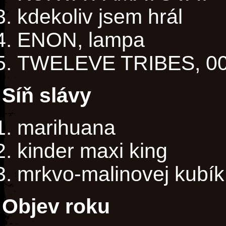
kdekoliv jsem hrál
ENON, lampa
TWELEVE TRIBES, 0
Síň slávy
marihuana
kinder maxi king
mrkvo-malinovej kubík
Objev roku