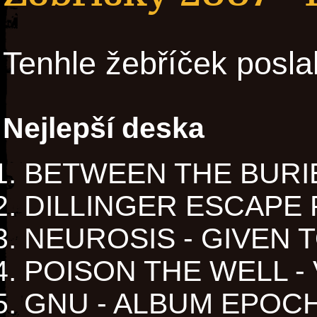
Tenhle žebříček posla
Nejlepší deska
BETWEEN THE BURI
DILLINGER ESCAPE 
NEUROSIS - GIVEN T
POISON THE WELL -
GNU - ALBUM EPOC