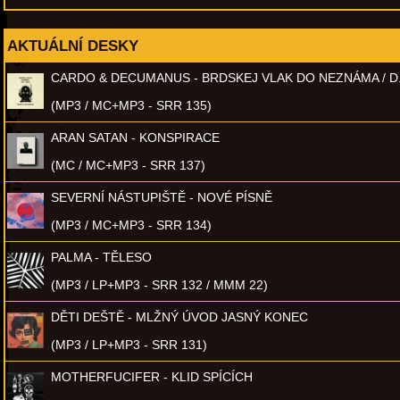
AKTUÁLNÍ DESKY
CARDO & DECUMANUS - BRDSKEJ VLAK DO NEZNÁMA / D
(MP3 / MC+MP3 - SRR 135)
ARAN SATAN - KONSPIRACE
(MC / MC+MP3 - SRR 137)
SEVERNÍ NÁSTUPIŠTĚ - NOVÉ PÍSNĚ
(MP3 / MC+MP3 - SRR 134)
PALMA - TĚLESO
(MP3 / LP+MP3 - SRR 132 / MMM 22)
DĚTI DEŠTĚ - MLŽNÝ ÚVOD JASNÝ KONEC
(MP3 / LP+MP3 - SRR 131)
MOTHERFUCIFER - KLID SPÍCÍCH