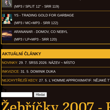
(MP3 / SPLIT 12" - SRR 119)
YS - TRADING GOLD FOR GARBAGE
(MP3 / MC+MP3 - SRR 122)
ARANANAR - DOMOV, CO NEBYL
(MP3 / LP+MP3 - SRR 120)
AKTUÁLNÍ ČLÁNKY
NOVINKY:
29. 7. SRSS 2026: NÁZEV ~ MÍSTO
INKVIZICE:
31. 5. DOMINIK DUKA
NEJCHYTŘEJŠÍ KECY:
27. 5. L´HOMME APPROXIMATIF: NĚJAKÉ 
Žebříčky 2007 -