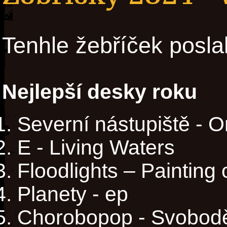
Tenhle žebříček posla
Nejlepší desky roku
Severní nástupiště - O
E - Living Waters
Floodlights – Painting
Planety - ep
Chorobopop - Svobodě