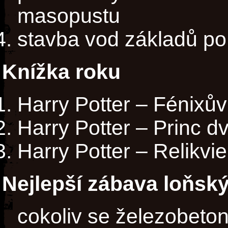
masopustu
stavba vod základů po
Knížka roku
Harry Potter – Fénixův
Harry Potter – Princ dv
Harry Potter – Relikvie
Nejlepší zábava loňsk
cokoliv se železobeto