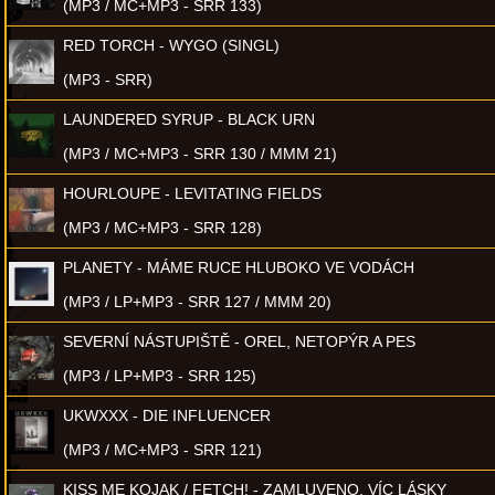
(MP3 / MC+MP3 - SRR 133)
RED TORCH - WYGO (SINGL)
(MP3 - SRR)
LAUNDERED SYRUP - BLACK URN
(MP3 / MC+MP3 - SRR 130 / MMM 21)
HOURLOUPE - LEVITATING FIELDS
(MP3 / MC+MP3 - SRR 128)
PLANETY - MÁME RUCE HLUBOKO VE VODÁCH
(MP3 / LP+MP3 - SRR 127 / MMM 20)
SEVERNÍ NÁSTUPIŠTĚ - OREL, NETOPÝR A PES
(MP3 / LP+MP3 - SRR 125)
UKWXXX - DIE INFLUENCER
(MP3 / MC+MP3 - SRR 121)
KISS ME KOJAK / FETCH! - ZAMLUVENO, VÍC LÁSKY