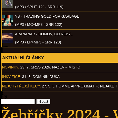
(MP3 / SPLIT 12" - SRR 119)
YS - TRADING GOLD FOR GARBAGE
(MP3 / MC+MP3 - SRR 122)
ARANANAR - DOMOV, CO NEBYL
(MP3 / LP+MP3 - SRR 120)
AKTUÁLNÍ ČLÁNKY
NOVINKY:
29. 7. SRSS 2026: NÁZEV ~ MÍSTO
INKVIZICE:
31. 5. DOMINIK DUKA
NEJCHYTŘEJŠÍ KECY:
27. 5. L´HOMME APPROXIMATIF: NĚJAKÉ 
Žebříčky 2024 -