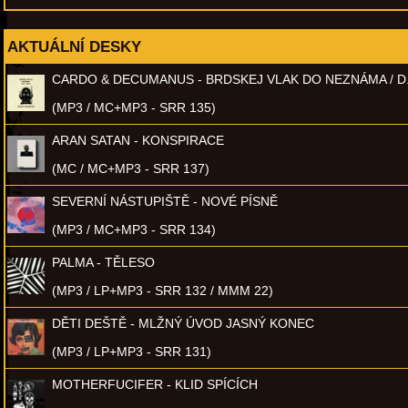
AKTUÁLNÍ DESKY
CARDO & DECUMANUS - BRDSKEJ VLAK DO NEZNÁMA / D
(MP3 / MC+MP3 - SRR 135)
ARAN SATAN - KONSPIRACE
(MC / MC+MP3 - SRR 137)
SEVERNÍ NÁSTUPIŠTĚ - NOVÉ PÍSNĚ
(MP3 / MC+MP3 - SRR 134)
PALMA - TĚLESO
(MP3 / LP+MP3 - SRR 132 / MMM 22)
DĚTI DEŠTĚ - MLŽNÝ ÚVOD JASNÝ KONEC
(MP3 / LP+MP3 - SRR 131)
MOTHERFUCIFER - KLID SPÍCÍCH