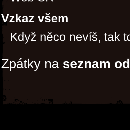
Vzkaz všem
Když něco nevíš, tak t
Zpátky na
seznam od