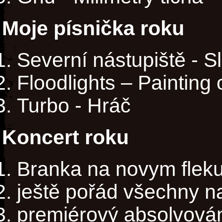
Moje písnička roku
Severní nástupiště - S
Floodlights – Painting
Turbo - Hráč
Koncert roku
Branka na novym flek
ještě pořád všechny n
premiérový absolvován